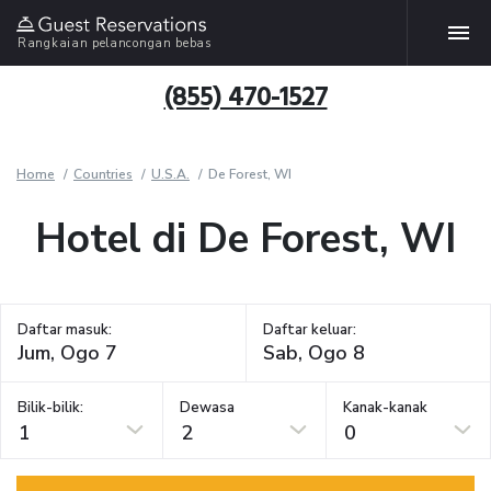
Rangkaian pelancongan bebas
(855) 470-1527
Home
Countries
U.S.A.
De Forest, WI
Hotel di De Forest, WI
Daftar masuk:
Daftar keluar:
Bilik-bilik:
Dewasa
Kanak-kanak
1
2
0