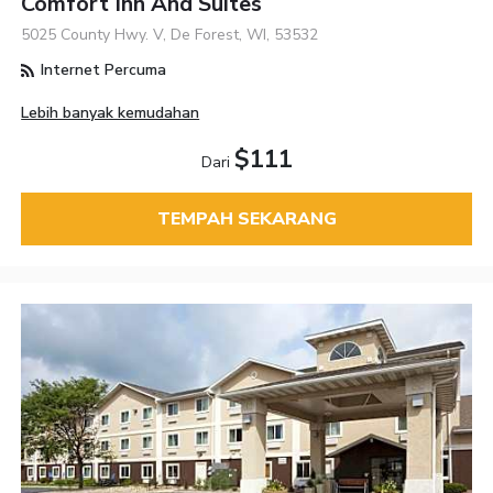
Comfort Inn And Suites
5025 County Hwy. V, De Forest, WI, 53532
Internet Percuma
Lebih banyak kemudahan
$111
Dari
TEMPAH SEKARANG