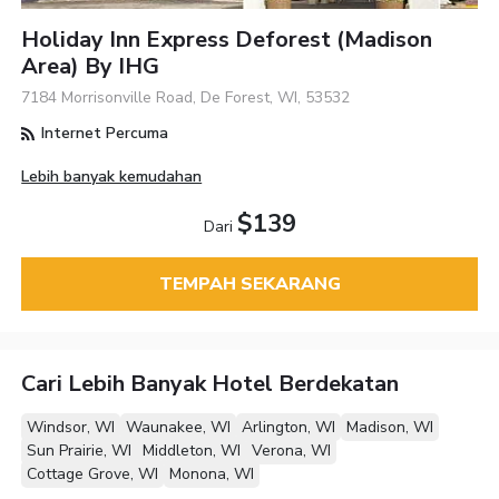
Holiday Inn Express Deforest (Madison
Area) By IHG
7184 Morrisonville Road, De Forest, WI, 53532
Internet Percuma
Lebih banyak kemudahan
$139
Dari
TEMPAH SEKARANG
Cari Lebih Banyak Hotel Berdekatan
Windsor, WI
Waunakee, WI
Arlington, WI
Madison, WI
Sun Prairie, WI
Middleton, WI
Verona, WI
Cottage Grove, WI
Monona, WI