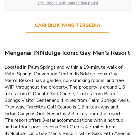
Kemudahan bilik, butiran dan polisi
CARI BILIK YANG TERSEDIA
Mengenai INNdulge Iconic Gay Men's Resort
Located in Palm Springs and within a 19-minute walk of
Palm Springs Convention Center, INNdulge Iconic Gay
Men's Resort has a garden, non-smoking rooms, and free
WiFi throughout the property. The property is around 1.6
miles from O'Donald Golf Course, 4 miles from Palm
Springs Visitor Center and 4 miles from Palm Springs Aerial
Tramway. Fairchilds Golf Course is 1.5 miles away and
Indian Canyons Golf Resort is 2.8 miles from the resort.
The resort offers 3-star accommodations with a hot tub
and outdoor pool. Escena Golf Club is 4.7 miles from
INNdulge Iconic Gay Men's Resort, while Saks Fifth Avenue