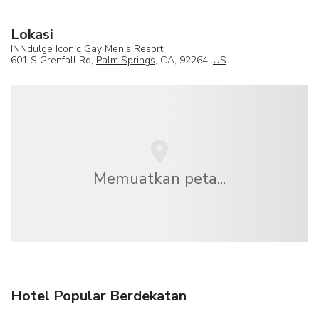
Lokasi
INNdulge Iconic Gay Men's Resort
601 S Grenfall Rd,
Palm Springs
, CA, 92264,
US
Memuatkan peta...
Hotel Popular Berdekatan