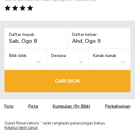
Daftar masuk:
Daftar keluar:
Bilik-bilik:
Dewasa
Kanak-kanak
CARI BILIK
Foto
Peta
Kumpulan (9+ Bilik)
Perkahwinan
Guest Reservations
ialah rangkaian pelancongan bebas.
TM
Ketahui lebih lanjut