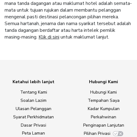
mana tanda dagangan atau maklumat hotel adalah semata-
mata untuk tujuan rujukan dalam membantu pelanggan
mengenal pasti destinasi pelancongan pilihan mereka.
Semua hartanah, jenama dan nama syarikat tersebut adalah
tanda dagangan berdaftar atau harta intelek pemilik
masing-masing.
Klik di sini
untuk maklumat lanjut.
Ketahui lebih lanjut
Hubungi Kami
Tentang Kami
Hubungi Kami
Soalan Lazim
Tempahan Saya
Ulasan Pelanggan
Kadar Kumpulan
Syarat Perkhidmatan
Perkahwinan
Dasar Privasi
Penginapan Lanjutan
Peta Laman
Pilihan Privasi