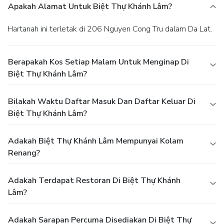
Apakah Alamat Untuk Biệt Thự Khánh Lâm?
Hartanah ini terletak di 206 Nguyen Cong Tru dalam Da Lat.
Berapakah Kos Setiap Malam Untuk Menginap Di
Biệt Thự Khánh Lâm?
Bilakah Waktu Daftar Masuk Dan Daftar Keluar Di
Biệt Thự Khánh Lâm?
Adakah Biệt Thự Khánh Lâm Mempunyai Kolam
Renang?
Adakah Terdapat Restoran Di Biệt Thự Khánh
Lâm?
Adakah Sarapan Percuma Disediakan Di Biệt Thự