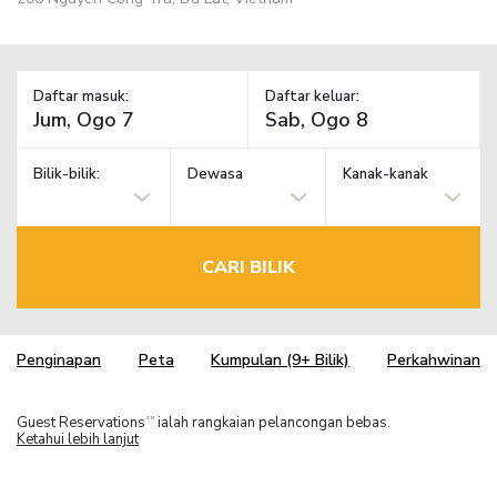
Daftar masuk:
Daftar keluar:
Bilik-bilik:
Dewasa
Kanak-kanak
CARI BILIK
Penginapan
Peta
Kumpulan (9+ Bilik)
Perkahwinan
Guest Reservations
ialah rangkaian pelancongan bebas.
TM
Ketahui lebih lanjut