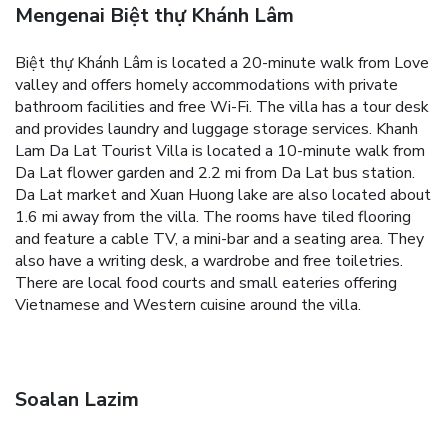
Mengenai Biệt thự Khánh Lâm
Biệt thự Khánh Lâm is located a 20-minute walk from Love
valley and offers homely accommodations with private
bathroom facilities and free Wi-Fi. The villa has a tour desk
and provides laundry and luggage storage services. Khanh
Lam Da Lat Tourist Villa is located a 10-minute walk from
Da Lat flower garden and 2.2 mi from Da Lat bus station.
Da Lat market and Xuan Huong lake are also located about
1.6 mi away from the villa. The rooms have tiled flooring
and feature a cable TV, a mini-bar and a seating area. They
also have a writing desk, a wardrobe and free toiletries.
There are local food courts and small eateries offering
Vietnamese and Western cuisine around the villa.
Soalan Lazim