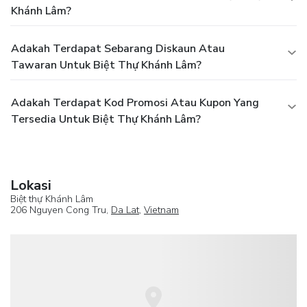
Khánh Lâm?
Adakah Terdapat Sebarang Diskaun Atau
Tawaran Untuk Biệt Thự Khánh Lâm?
Adakah Terdapat Kod Promosi Atau Kupon Yang
Tersedia Untuk Biệt Thự Khánh Lâm?
Lokasi
Biệt thự Khánh Lâm
206 Nguyen Cong Tru,
Da Lat
,
Vietnam