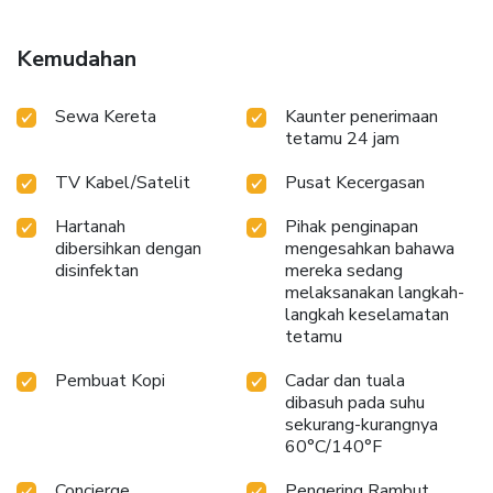
Kemudahan
Sewa Kereta
Kaunter penerimaan
tetamu 24 jam
TV Kabel/Satelit
Pusat Kecergasan
Hartanah
Pihak penginapan
dibersihkan dengan
mengesahkan bahawa
disinfektan
mereka sedang
melaksanakan langkah-
langkah keselamatan
tetamu
Pembuat Kopi
Cadar dan tuala
dibasuh pada suhu
sekurang-kurangnya
60°C/140°F
Concierge
Pengering Rambut