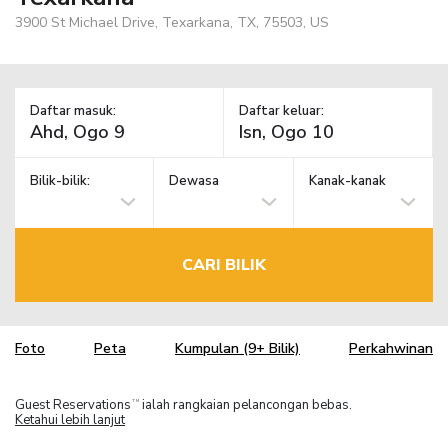
3900 St Michael Drive, Texarkana, TX, 75503, US
Daftar masuk:
Daftar keluar:
Bilik-bilik:
Dewasa
Kanak-kanak
CARI BILIK
Foto
Peta
Kumpulan (9+ Bilik)
Perkahwinan
Guest Reservations
ialah rangkaian pelancongan bebas.
TM
Ketahui lebih lanjut