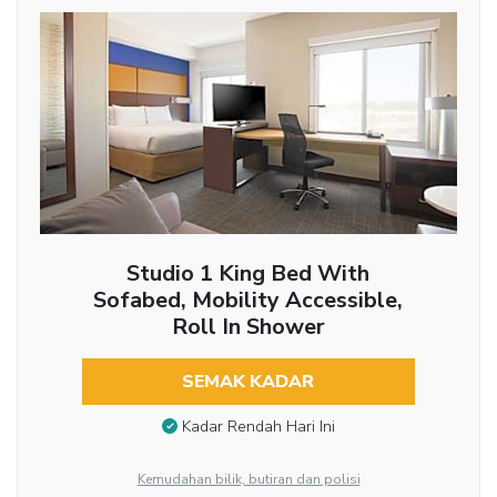
Studio 1 King Bed With
Sofabed, Mobility Accessible,
Roll In Shower
SEMAK KADAR
Kadar Rendah Hari Ini
Kemudahan bilik, butiran dan polisi