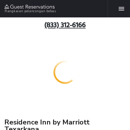
Rangkaian pelancongan bebas
(833) 312-6166
Residence Inn by Marriott
Texarkana