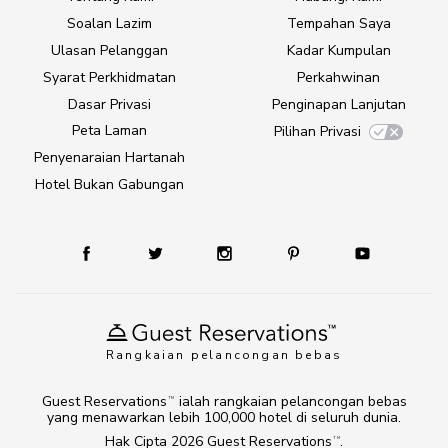
Soalan Lazim
Tempahan Saya
Ulasan Pelanggan
Kadar Kumpulan
Syarat Perkhidmatan
Perkahwinan
Dasar Privasi
Penginapan Lanjutan
Peta Laman
Pilihan Privasi
Penyenaraian Hartanah
Hotel Bukan Gabungan
Rangkaian pelancongan bebas
Guest Reservations
ialah rangkaian pelancongan bebas
TM
yang menawarkan lebih 100,000 hotel di seluruh dunia.
Hak Cipta 2026
Guest Reservations
.
TM