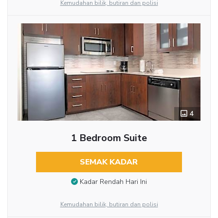
Kemudahan bilik, butiran dan polisi
4
1 Bedroom Suite
SEMAK KADAR
Kadar Rendah Hari Ini
Kemudahan bilik, butiran dan polisi