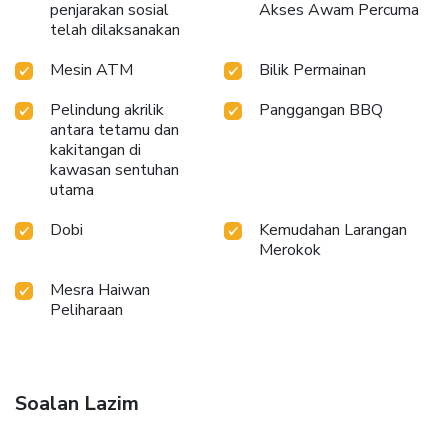
penjarakan sosial
Akses Awam Percuma
telah dilaksanakan
Mesin ATM
Bilik Permainan
Pelindung akrilik
Panggangan BBQ
antara tetamu dan
kakitangan di
kawasan sentuhan
utama
Dobi
Kemudahan Larangan
Merokok
Mesra Haiwan
Peliharaan
Soalan Lazim