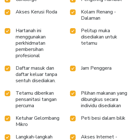
Akses Kerusi Roda
Kolam Renang -
Dalaman
Hartanah ini
Pelitup muka
menggunakan
disediakan untuk
perkhidmatan
tetamu
pembersihan
profesional
Daftar masuk dan
Jam Penggera
daftar keluar tanpa
sentuh disediakan.
Tetamu diberikan
Pilihan makanan yang
pensanitasi tangan
dibungkus secara
percuma
individu disediakan
Ketuhar Gelombang
Peti besi dalam bilik
Mikro
Langkah-langkah
Akses Internet -