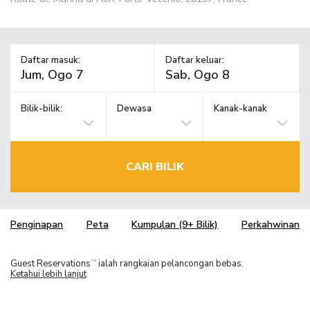
Daftar masuk:
Daftar keluar:
Bilik-bilik:
Dewasa
Kanak-kanak
CARI BILIK
Penginapan
Peta
Kumpulan (9+ Bilik)
Perkahwinan
Guest Reservations
ialah rangkaian pelancongan bebas.
TM
Ketahui lebih lanjut