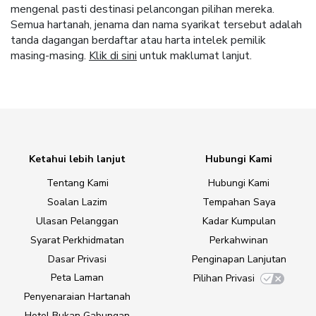
mengenal pasti destinasi pelancongan pilihan mereka.
Semua hartanah, jenama dan nama syarikat tersebut adalah
tanda dagangan berdaftar atau harta intelek pemilik
masing-masing.
Klik di sini
untuk maklumat lanjut.
Ketahui lebih lanjut
Hubungi Kami
Tentang Kami
Hubungi Kami
Soalan Lazim
Tempahan Saya
Ulasan Pelanggan
Kadar Kumpulan
Syarat Perkhidmatan
Perkahwinan
Dasar Privasi
Penginapan Lanjutan
Peta Laman
Pilihan Privasi
Penyenaraian Hartanah
Hotel Bukan Gabungan