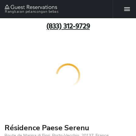
Rangkaian pelancongan bebas
(833) 312-9729
Résidence Paese Serenu
Route de Marina di Fiori, Porto-Vecchio, 20137, France