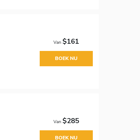
$161
Van
BOEK NU
$285
Van
BOEK NU