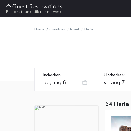
Een onafhankelijk reisnetwerk
Home
Countries
Israel
Haifa
Inchecken:
Uitchecken:
64 Haifa 