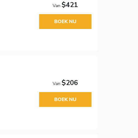
$421
Van
BOEK NU
$206
Van
BOEK NU