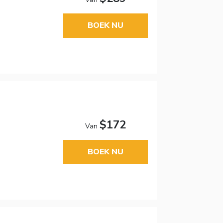
BOEK NU
$172
Van
BOEK NU