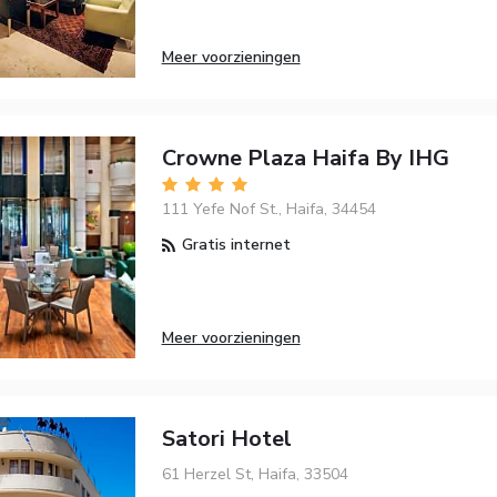
Meer voorzieningen
Crowne Plaza Haifa By IHG
111 Yefe Nof St., Haifa, 34454
Gratis internet
Meer voorzieningen
Satori Hotel
61 Herzel St, Haifa, 33504