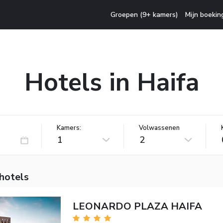
Groepen (9+ kamers)
Mijn boekin
Hotels in Haifa
Kamers:
Volwassenen
1
2
hotels
LEONARDO PLAZA HAIFA