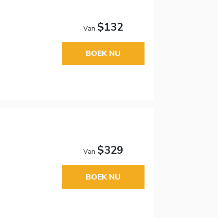
$132
Van
BOEK NU
$329
Van
BOEK NU