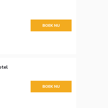
BOEK NU
otel
BOEK NU