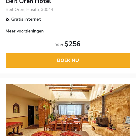
Beit Oren Hotel
Beit Oren, Husifa, 30044
Gratis internet
Meer voorzieningen
$256
Van
BOEK NU