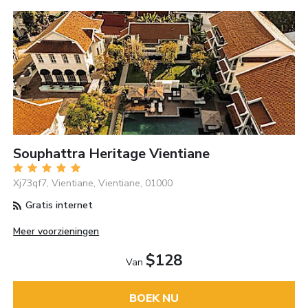
Souphattra Heritage Vientiane
Xj73qf7, Vientiane, Vientiane, 01000
Gratis internet
Meer voorzieningen
$128
Van
BOEK NU