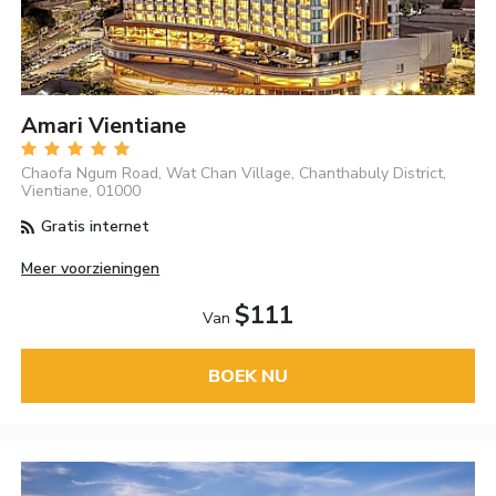
Amari Vientiane
Chaofa Ngum Road, Wat Chan Village, Chanthabuly District,
Vientiane, 01000
Gratis internet
Meer voorzieningen
$111
Van
BOEK NU