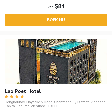
$84
Van
BOEK NU
Lao Poet Hotel
Hengbounoy, Haysoke Village, Chanthabouly District, Vientiane
Capital Lao Pdr, Vientiane, 10111