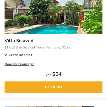
Villa Sisavad
117/12 Ban Sisavad Neua, Vientiane, 01000
Gratis internet
Meer voorzieningen
$34
Van
BOEK NU