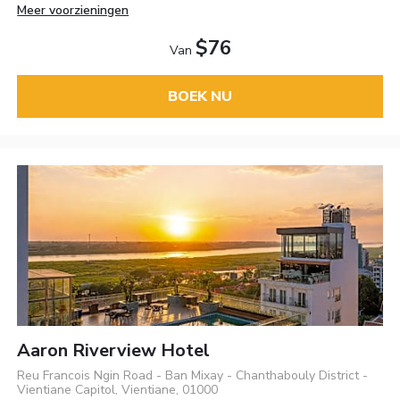
Meer voorzieningen
$76
Van
BOEK NU
Aaron Riverview Hotel
Reu Francois Ngin Road - Ban Mixay - Chanthabouly District -
Vientiane Capitol, Vientiane, 01000