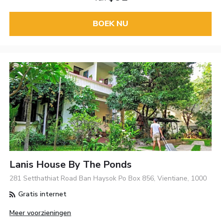
BOEK NU
Lanis House By The Ponds
281 Setthathiat Road Ban Haysok Po Box 856, Vientiane, 1000
Gratis internet
Meer voorzieningen