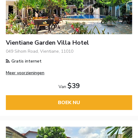
Vientiane Garden Villa Hotel
049 Sihom Road, Vientiane, 11010
Gratis internet
Meer voorzieningen
$39
Van
BOEK NU