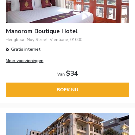
Manorom Boutique Hotel
Hengboun Noy Street, Vientiane, 01000
Gratis internet
Meer voorzieningen
$34
Van
BOEK NU