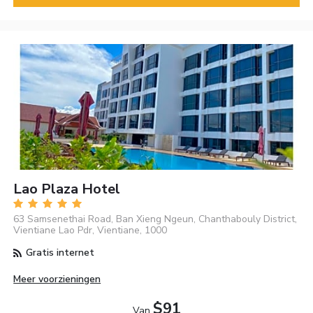
Lao Plaza Hotel
63 Samsenethai Road, Ban Xieng Ngeun, Chanthabouly District,
Vientiane Lao Pdr, Vientiane, 1000
Gratis internet
Meer voorzieningen
$91
Van