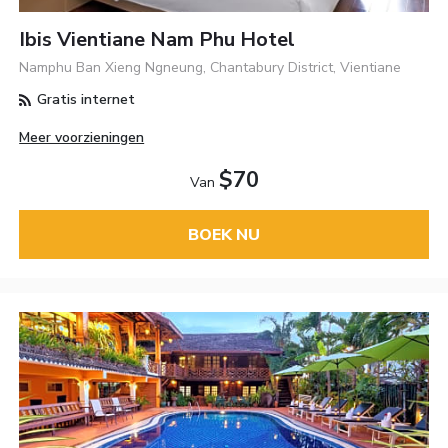
Ibis Vientiane Nam Phu Hotel
Namphu Ban Xieng Ngneung, Chantabury District, Vientiane
Gratis internet
Meer voorzieningen
$70
Van
BOEK NU