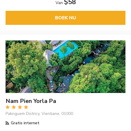
$58
Van
BOEK NU
Nam Pien Yorla Pa
Paknguem Districy, Vientiane, 01000
Gratis internet