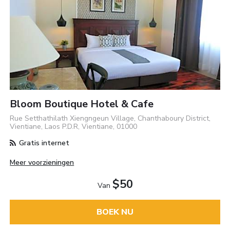
Bloom Boutique Hotel & Cafe
Rue Setthathilath Xiengngeun Village, Chanthaboury District,
Vientiane, Laos P.D.R, Vientiane, 01000
Gratis internet
Meer voorzieningen
$50
Van
BOEK NU