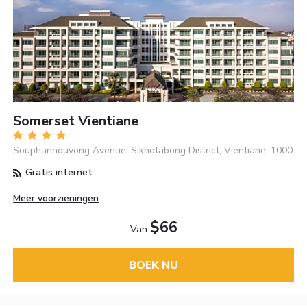
Somerset Vientiane
Souphannouvong Avenue, Sikhotabong District, Vientiane, 1000
Gratis internet
Meer voorzieningen
$66
Van
BOEK NU