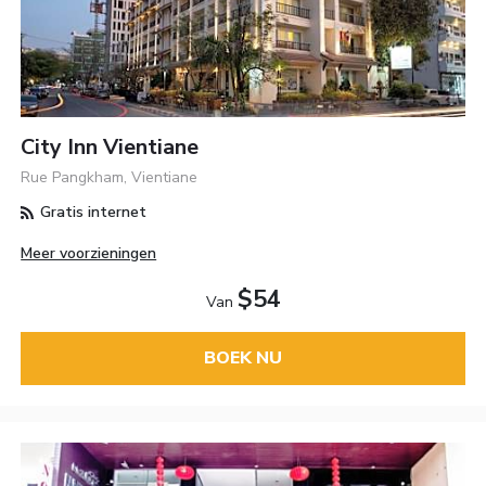
City Inn Vientiane
Rue Pangkham, Vientiane
Gratis internet
Meer voorzieningen
$54
Van
BOEK NU