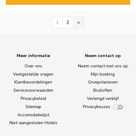
1
2
>
Meer informatie
Neem contact op
Over ons
Neem contact met ons op
Veelgestelde vragen
Mijn boeking
Klantbeoordelingen
Groepstarieven
Servicevoorwaarden
Bruiloften
Privacybeleid
Verlengd verblijf
Sitemap
Privacykeuzes
Accomodatielijst
Niet-aangesloten Hotels