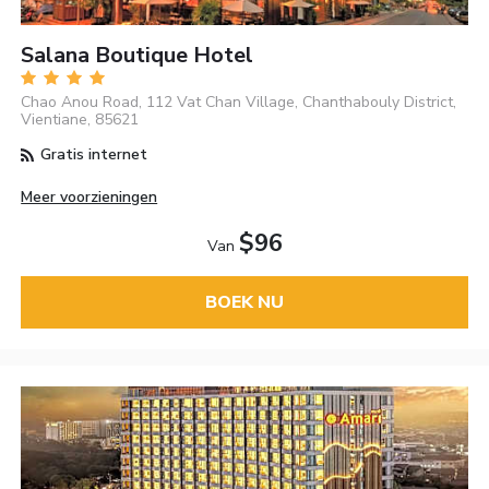
Salana Boutique Hotel
Chao Anou Road, 112 Vat Chan Village, Chanthabouly District,
Vientiane, 85621
Gratis internet
Meer voorzieningen
$96
Van
BOEK NU