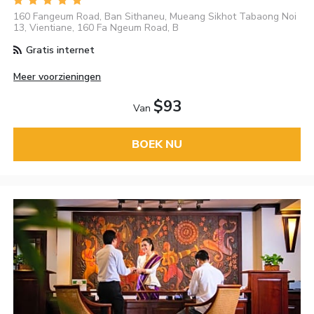
160 Fangeum Road, Ban Sithaneu, Mueang Sikhot Tabaong Noi
13, Vientiane, 160 Fa Ngeum Road, B
Gratis internet
Meer voorzieningen
$93
Van
BOEK NU