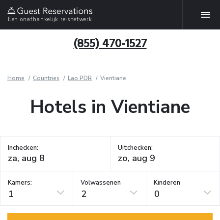
Een onafhankelijk reisnetwerk
(855) 470-1527
Home
Countries
Lao PDR
Vientiane
Hotels in Vientiane
Inchecken:
Uitchecken:
Kamers:
Volwassenen
Kinderen
1
2
0