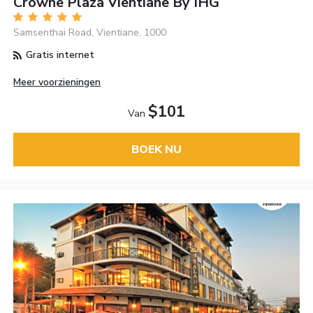
Crowne Plaza Vientiane By IHG
Samsenthai Road, Vientiane, 1000
Gratis internet
Meer voorzieningen
$101
Van
BOEK NU