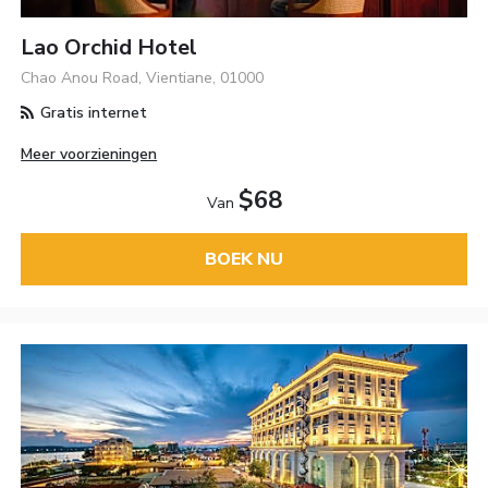
Lao Orchid Hotel
Chao Anou Road, Vientiane, 01000
Gratis internet
Meer voorzieningen
$68
Van
BOEK NU