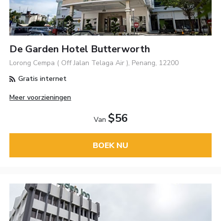
De Garden Hotel Butterworth
Lorong Cempa ( Off Jalan Telaga Air ), Penang, 12200
Gratis internet
Meer voorzieningen
$56
Van
BOEK NU