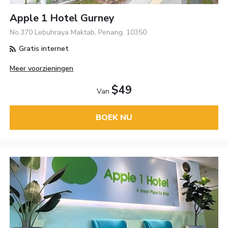
Apple 1 Hotel Gurney
No.370 Lebuhraya Maktab, Penang, 10350
Gratis internet
Meer voorzieningen
$49
Van
BOEK NU