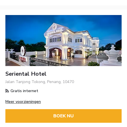
Seriental Hotel
Jalan Tanjong Tokong, Penang, 10470
Gratis internet
Meer voorzieningen
BOEK NU