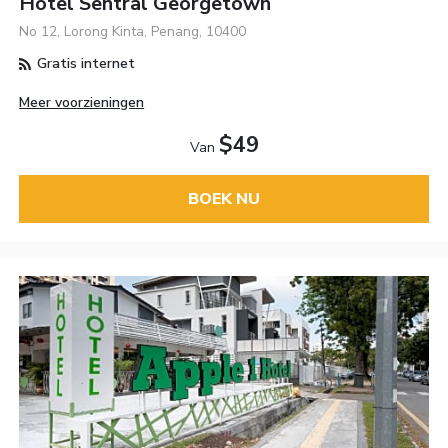
Hotel Sentral Georgetown
No 12, Lorong Kinta, Penang, 10400
Gratis internet
Meer voorzieningen
$49
Van
BOEK NU