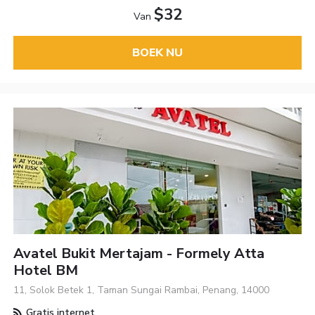
$32
Van
BOEK NU
Avatel Bukit Mertajam - Formely Atta
Hotel BM
11, Solok Betek 1, Taman Sungai Rambai, Penang, 14000
Gratis internet