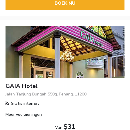
BOEK NU
GAIA Hotel
Jalan Tanjung Bungah 550g, Penang, 11200
Gratis internet
Meer voorzieningen
$31
Van