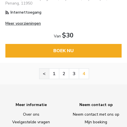
Penang, 11950
Internettoegang
Meer voorzieningen
$30
Van
BOEK NU
<
1
2
3
4
Meer informatie
Neem contact op
Over ons
Neem contact met ons op
Veelgestelde vragen
Mijn boeking