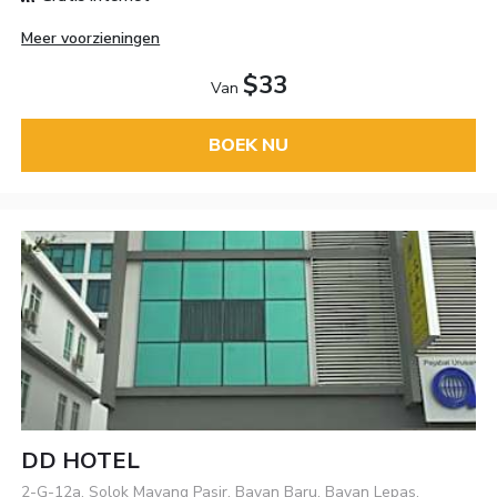
Meer voorzieningen
$33
Van
BOEK NU
DD HOTEL
2-G-12a, Solok Mayang Pasir, Bayan Baru, Bayan Lepas,