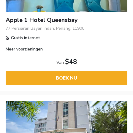
Apple 1 Hotel Queensbay
77 Persiaran Bayan Indah, Penang, 11900
Gratis internet
Meer voorzieningen
$48
Van
BOEK NU