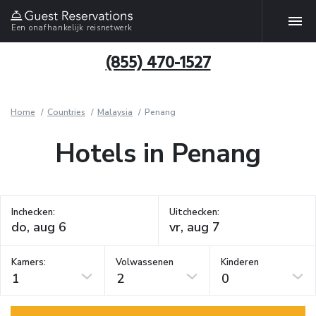
Een onafhankelijk reisnetwerk
(855) 470-1527
Home
Countries
Malaysia
Penang
Hotels in Penang
Inchecken:
Uitchecken:
Kamers:
Volwassenen
Kinderen
1
2
0