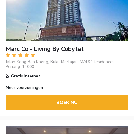
Marc Co - Living By Cobytat
Jalan Song Ban Kheng, Bukit Mertajam MARC Residences,
Penang, 14000
Gratis internet
Meer voorzieningen
BOEK NU