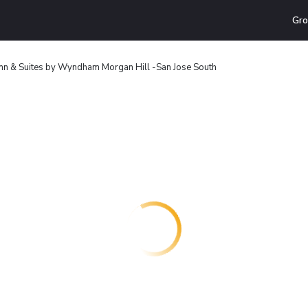
Gro
Inn & Suites by Wyndham Morgan Hill -San Jose South