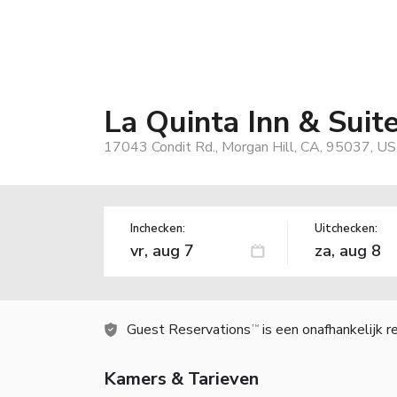
La Quinta Inn & Sui
17043 Condit Rd., Morgan Hill, CA, 95037, US
Inchecken:
Uitchecken:
Guest Reservations
is een onafhankelijk 
TM
Kamers & Tarieven