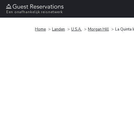
Een onafhankelijk reisnetwerk
Home
Landen
U.S.A.
Morgan Hill
La Quinta 