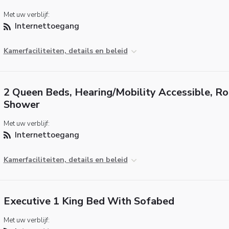
Met uw verblijf:
Internettoegang
Kamerfaciliteiten, details en beleid
2 Queen Beds, Hearing/Mobility Accessible, Rol
Shower
Met uw verblijf:
Internettoegang
Kamerfaciliteiten, details en beleid
Executive 1 King Bed With Sofabed
Met uw verblijf: