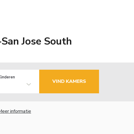
-San Jose South
Kinderen
VIND KAMERS
Meer informatie