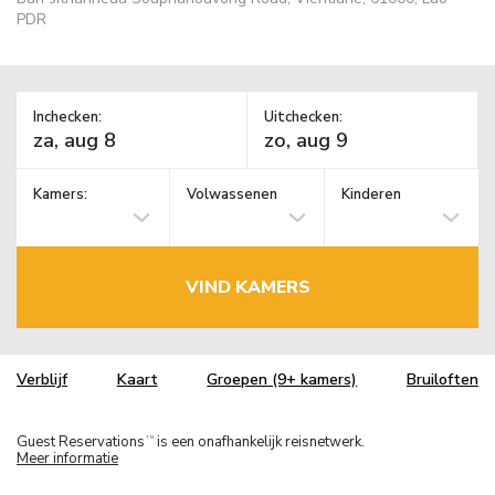
PDR
Inchecken:
Uitchecken:
Kamers:
Volwassenen
Kinderen
VIND KAMERS
Verblijf
Kaart
Groepen (9+ kamers)
Bruiloften
Guest Reservations
is een onafhankelijk reisnetwerk.
TM
Meer informatie