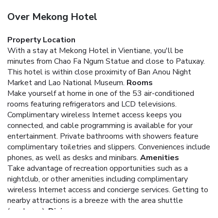
Over Mekong Hotel
Property Location
With a stay at Mekong Hotel in Vientiane, you'll be
minutes from Chao Fa Ngum Statue and close to Patuxay.
This hotel is within close proximity of Ban Anou Night
Market and Lao National Museum.
Rooms
Make yourself at home in one of the 53 air-conditioned
rooms featuring refrigerators and LCD televisions.
Complimentary wireless Internet access keeps you
connected, and cable programming is available for your
entertainment. Private bathrooms with showers feature
complimentary toiletries and slippers. Conveniences include
phones, as well as desks and minibars.
Amenities
Take advantage of recreation opportunities such as a
nightclub, or other amenities including complimentary
wireless Internet access and concierge services. Getting to
nearby attractions is a breeze with the area shuttle
(surcharge).
Dining