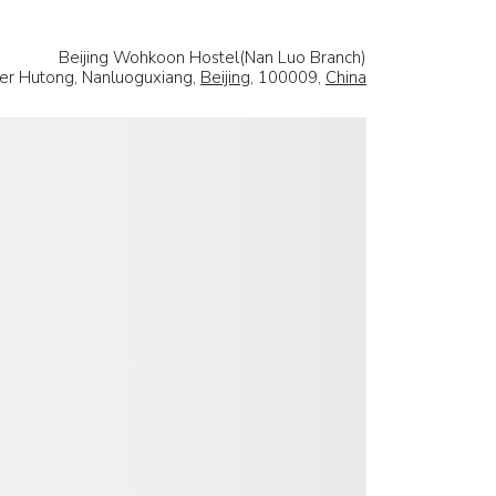
Beijing Wohkoon Hostel(Nan Luo Branch)
'er Hutong, Nanluoguxiang,
Beijing
, 100009,
China