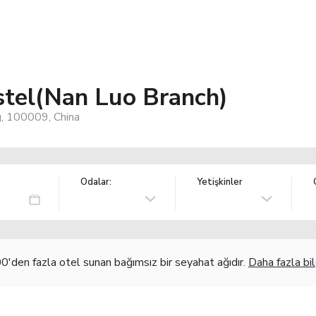
tel(Nan Luo Branch)
g, 100009, China
Odalar:
Yetişkinler
'den fazla otel sunan bağımsız bir seyahat ağıdır.
Daha fazla bil