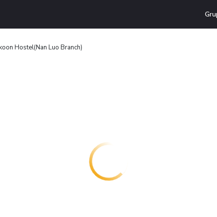
Gru
koon Hostel(Nan Luo Branch)