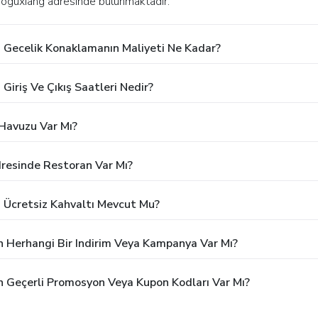
nluoguxiang adresinde bulunmaktadır.
 Gecelik Konaklamanın Maliyeti Ne Kadar?
iriş Ve Çıkış Saatleri Nedir?
Havuzu Var Mı?
resinde Restoran Var Mı?
 Ücretsiz Kahvaltı Mevcut Mu?
n Herhangi Bir Indirim Veya Kampanya Var Mı?
n Geçerli Promosyon Veya Kupon Kodları Var Mı?