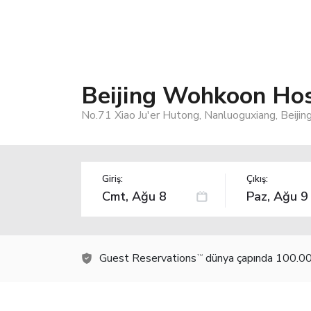
Beijing Wohkoon Hos
No.71 Xiao Ju'er Hutong, Nanluoguxiang, Beijin
Giriş:
Çıkış:
Guest Reservations
dünya çapında 100.000
TM