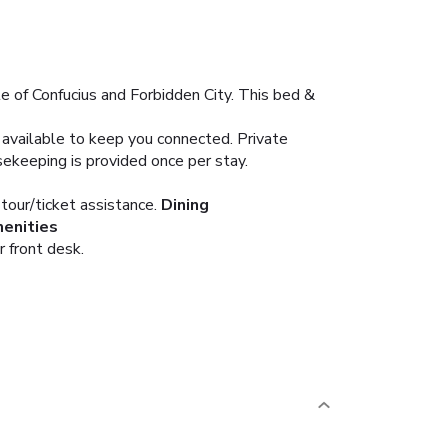
 of Confucius and Forbidden City. This bed &
 available to keep you connected. Private
ekeeping is provided once per stay.
our/ticket assistance.
Dining
enities
 front desk.