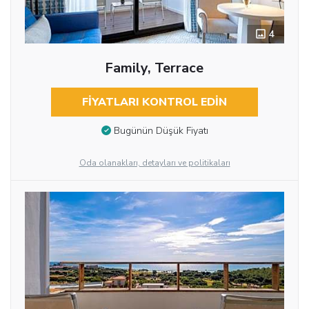
4
Family, Terrace
FIYATLARI KONTROL EDIN
Bugünün Düşük Fiyatı
Oda olanakları, detayları ve politikaları