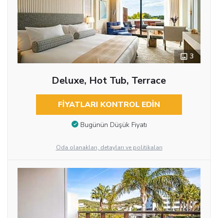
3
Deluxe, Hot Tub, Terrace
FIYATLARI KONTROL EDIN
Bugünün Düşük Fiyatı
Oda olanakları, detayları ve politikaları