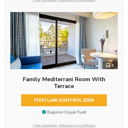
Oda olanakları, detayları ve politikaları
4
Family Mediterrani Room With
Terrace
FIYATLARI KONTROL EDIN
Bugünün Düşük Fiyatı
Oda olanakları, detayları ve politikaları