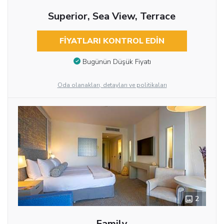
Superior, Sea View, Terrace
FIYATLARI KONTROL EDIN
Bugünün Düşük Fiyatı
Oda olanakları, detayları ve politikaları
2
Family