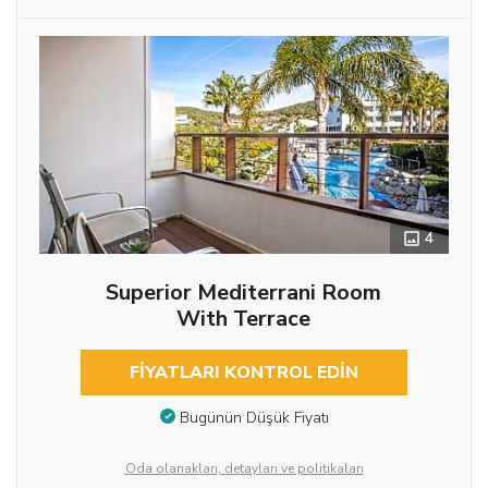
4
Superior Mediterrani Room
With Terrace
FIYATLARI KONTROL EDIN
Bugünün Düşük Fiyatı
Oda olanakları, detayları ve politikaları