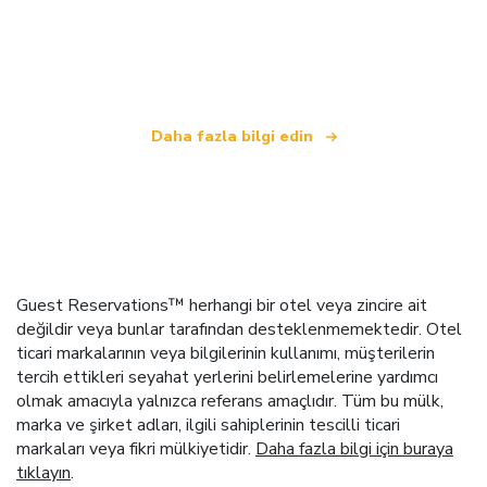
bağımsız bir seyahat ağıyız
.
Daha fazla bilgi edin
Guest Reservations™ herhangi bir otel veya zincire ait
değildir veya bunlar tarafından desteklenmemektedir. Otel
ticari markalarının veya bilgilerinin kullanımı, müşterilerin
tercih ettikleri seyahat yerlerini belirlemelerine yardımcı
olmak amacıyla yalnızca referans amaçlıdır. Tüm bu mülk,
marka ve şirket adları, ilgili sahiplerinin tescilli ticari
markaları veya fikri mülkiyetidir.
Daha fazla bilgi için buraya
tıklayın
.