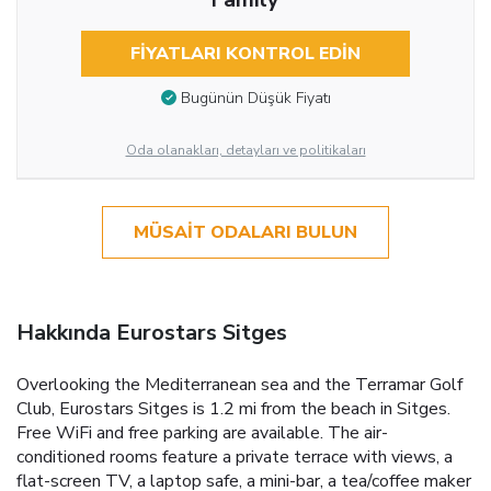
FIYATLARI KONTROL EDIN
Bugünün Düşük Fiyatı
Oda olanakları, detayları ve politikaları
MÜSAIT ODALARI BULUN
Hakkında Eurostars Sitges
Overlooking the Mediterranean sea and the Terramar Golf
Club, Eurostars Sitges is 1.2 mi from the beach in Sitges.
Free WiFi and free parking are available. The air-
conditioned rooms feature a private terrace with views, a
flat-screen TV, a laptop safe, a mini-bar, a tea/coffee maker