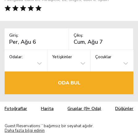
Giriş:
Çıkış:
Odalar:
Yetişkinler
Çocuklar
ODA BUL
Fotoğraflar
Harita
Gruplar (9+ Oda)
Düğünler
Guest Reservations
bağımsız bir seyahat ağıdır.
TM
Daha fazla bilgi edinin