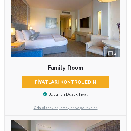
2
Family Room
FIYATLARI KONTROL EDIN
Bugünün Düşük Fiyatı
Oda olanakları, detayları ve politikaları