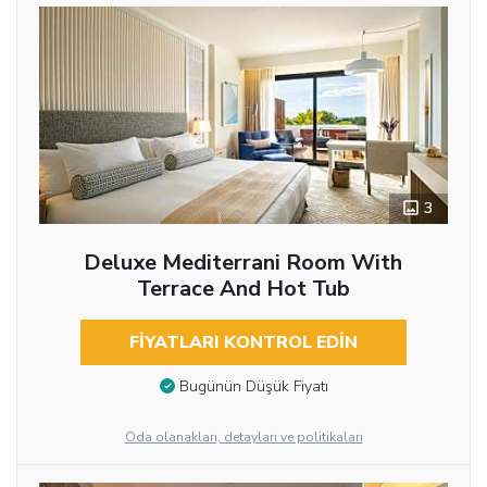
3
Deluxe Mediterrani Room With
Terrace And Hot Tub
FIYATLARI KONTROL EDIN
Bugünün Düşük Fiyatı
Oda olanakları, detayları ve politikaları