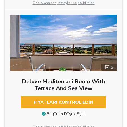
Oda olanakları, detayları ve politikaları
6
Deluxe Mediterrani Room With
Terrace And Sea View
FIYATLARI KONTROL EDIN
Bugünün Düşük Fiyatı