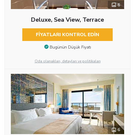
6
Deluxe, Sea View, Terrace
FIYATLARI KONTROL EDIN
Bugünün Düşük Fiyatı
Oda olanakları, detayları ve politikaları
6