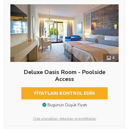
4
Deluxe Oasis Room - Poolside
Access
FIYATLARI KONTROL EDIN
Bugünün Düşük Fiyatı
Oda olanakları, detayları ve politikaları