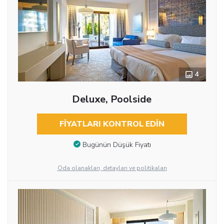
4
Deluxe, Poolside
FIYATLARI KONTROL EDIN
Bugünün Düşük Fiyatı
Oda olanakları, detayları ve politikaları