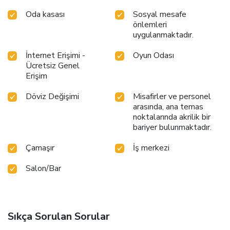
Oda kasası
Sosyal mesafe
önlemleri
uygulanmaktadır.
İnternet Erişimi -
Oyun Odası
Ücretsiz Genel
Erişim
Döviz Değişimi
Misafirler ve personel
arasında, ana temas
noktalarında akrilik bir
bariyer bulunmaktadır.
Çamaşır
İş merkezi
Salon/Bar
Sıkça Sorulan Sorular