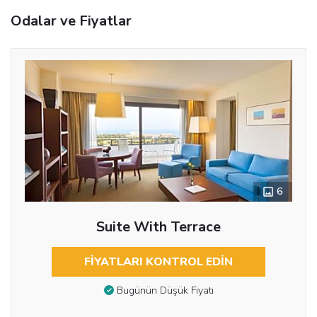
Odalar ve Fiyatlar
6
Suite With Terrace
FIYATLARI KONTROL EDIN
Bugünün Düşük Fiyatı