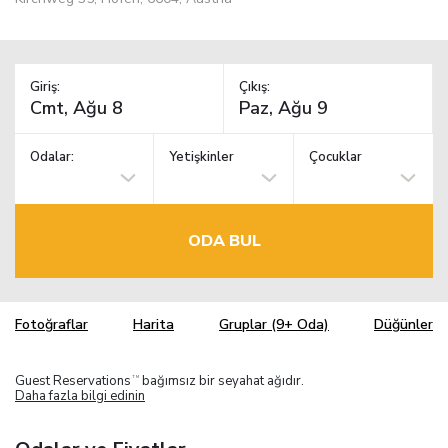
Giriş:
Çıkış:
Odalar:
Yetişkinler
Çocuklar
ODA BUL
Fotoğraflar
Harita
Gruplar (9+ Oda)
Düğünler
Guest Reservations
bağımsız bir seyahat ağıdır.
TM
Daha fazla bilgi edinin