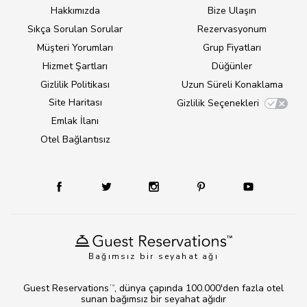
Hakkımızda
Bize Ulaşın
Sıkça Sorulan Sorular
Rezervasyonum
Müşteri Yorumları
Grup Fiyatları
Hizmet Şartları
Düğünler
Gizlilik Politikası
Uzun Süreli Konaklama
Site Haritası
Gizlilik Seçenekleri
Emlak İlanı
Otel Bağlantısız
Bağımsız bir seyahat ağı
Guest Reservations
, dünya çapında 100.000'den fazla otel
TM
sunan bağımsız bir seyahat ağıdır