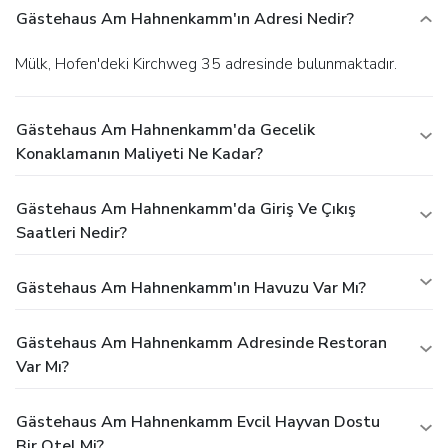
Gästehaus Am Hahnenkamm'ın Adresi Nedir?
Mülk, Hofen'deki Kirchweg 35 adresinde bulunmaktadır.
Gästehaus Am Hahnenkamm'da Gecelik
Konaklamanın Maliyeti Ne Kadar?
Gästehaus Am Hahnenkamm'da Giriş Ve Çıkış
Saatleri Nedir?
Gästehaus Am Hahnenkamm'ın Havuzu Var Mı?
Gästehaus Am Hahnenkamm Adresinde Restoran
Var Mı?
Gästehaus Am Hahnenkamm Evcil Hayvan Dostu
Bir Otel Mi?