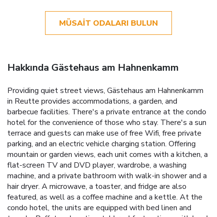
MÜSAIT ODALARI BULUN
Hakkında Gästehaus am Hahnenkamm
Providing quiet street views, Gästehaus am Hahnenkamm
in Reutte provides accommodations, a garden, and
barbecue facilities. There's a private entrance at the condo
hotel for the convenience of those who stay. There's a sun
terrace and guests can make use of free Wifi, free private
parking, and an electric vehicle charging station. Offering
mountain or garden views, each unit comes with a kitchen, a
flat-screen TV and DVD player, wardrobe, a washing
machine, and a private bathroom with walk-in shower and a
hair dryer. A microwave, a toaster, and fridge are also
featured, as well as a coffee machine and a kettle. At the
condo hotel, the units are equipped with bed linen and