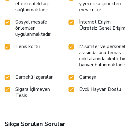
el dezenfektanı
yiyecek seçenekleri
sağlanmaktadır.
mevcuttur.
Sosyal mesafe
İnternet Erişimi -
önlemleri
Ücretsiz Genel Erişim
uygulanmaktadır.
Tenis kortu
Misafirler ve personel
arasında, ana temas
noktalarında akrilik bir
bariyer bulunmaktadır.
Barbekü Izgaraları
Çamaşır
Sigara İçilmeyen
Evcil Hayvan Dostu
Tesis
Sıkça Sorulan Sorular