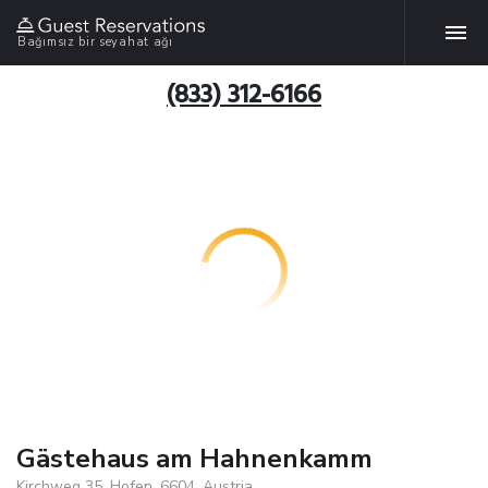
Bağımsız bir seyahat ağı
(833) 312-6166
Gästehaus am Hahnenkamm
Kirchweg 35, Hofen, 6604, Austria