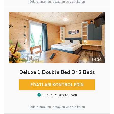
Oda olanakları, detayları ve politikaları
24
Deluxe 1 Double Bed Or 2 Beds
FIYATLARI KONTROL EDIN
Bugünün Düşük Fiyatı
Oda olanakları, detayları ve politikaları