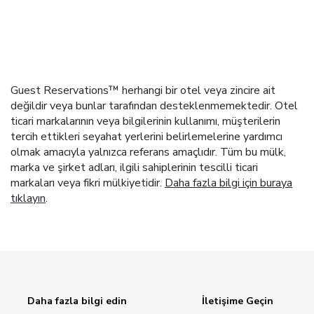
Guest Reservations™ herhangi bir otel veya zincire ait
değildir veya bunlar tarafından desteklenmemektedir. Otel
ticari markalarının veya bilgilerinin kullanımı, müşterilerin
tercih ettikleri seyahat yerlerini belirlemelerine yardımcı
olmak amacıyla yalnızca referans amaçlıdır. Tüm bu mülk,
marka ve şirket adları, ilgili sahiplerinin tescilli ticari
markaları veya fikri mülkiyetidir.
Daha fazla bilgi için buraya
tıklayın
.
Daha fazla bilgi edin
İletişime Geçin