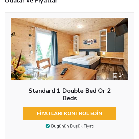
Odalar ve Fiyatlar
24
Standard 1 Double Bed Or 2
Beds
FIYATLARI KONTROL EDIN
Bugünün Düşük Fiyatı