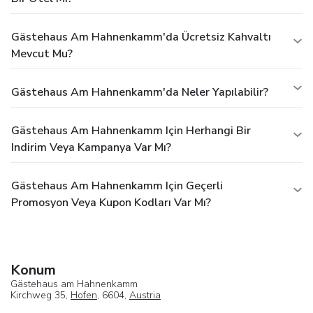
Gästehaus Am Hahnenkamm'da Ücretsiz Kahvaltı
Mevcut Mu?
Gästehaus Am Hahnenkamm'da Neler Yapılabilir?
Gästehaus Am Hahnenkamm Için Herhangi Bir
Indirim Veya Kampanya Var Mı?
Gästehaus Am Hahnenkamm Için Geçerli
Promosyon Veya Kupon Kodları Var Mı?
Konum
Gästehaus am Hahnenkamm
Kirchweg 35,
Hofen
, 6604,
Austria