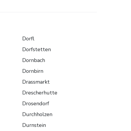
Dorfl
Dorfstetten
Dornbach
Dornbirn
Drassmarkt
Drescherhutte
Drosendorf
Durchholzen
Durnstein