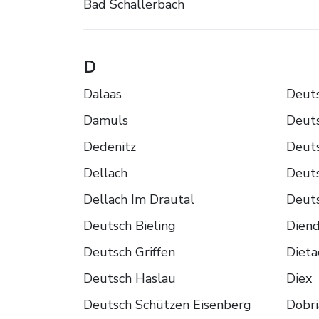
Bad Schallerbach
D
Dalaas
Deut
Damuls
Deuts
Dedenitz
Deut
Dellach
Deut
Dellach Im Drautal
Deut
Deutsch Bieling
Dien
Deutsch Griffen
Dieta
Deutsch Haslau
Diex
Deutsch Schützen Eisenberg
Dobri