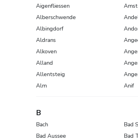
Aigenfliessen
Amst
Alberschwende
Ande
Albingdorf
Ando
Aldrans
Ange
Alkoven
Ange
Alland
Ange
Allentsteig
Ange
Alm
Anif
B
Bach
Bad 
Bad Aussee
Bad 