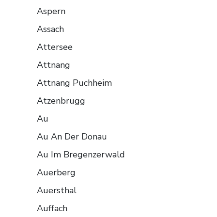
Aspern
Assach
Attersee
Attnang
Attnang Puchheim
Atzenbrugg
Au
Au An Der Donau
Au Im Bregenzerwald
Auerberg
Auersthal
Auffach