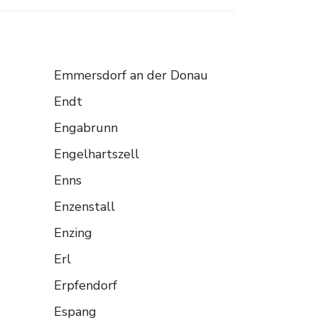
Emmersdorf an der Donau
Endt
Engabrunn
Engelhartszell
Enns
Enzenstall
Enzing
Erl
Erpfendorf
Espang