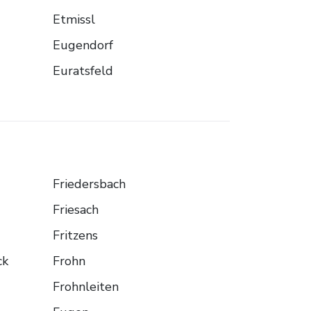
Etmissl
Eugendorf
Euratsfeld
Friedersbach
Friesach
Fritzens
ck
Frohn
Frohnleiten