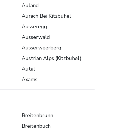
Auland
Aurach Bei Kitzbuhel
Ausseregg
Ausserwald
Ausserweerberg
Austrian Alps (Kitzbuhel)
Autal
d
Axams
Breitenbrunn
Breitenbuch