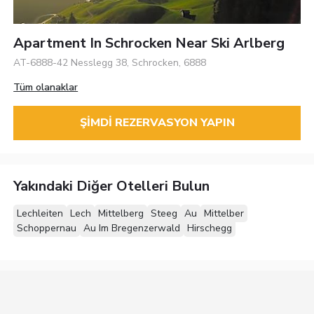
Apartment In Schrocken Near Ski Arlberg
AT-6888-42 Nesslegg 38, Schrocken, 6888
Tüm olanaklar
ŞIMDI REZERVASYON YAPIN
Yakındaki Diğer Otelleri Bulun
Lechleiten
Lech
Mittelberg
Steeg
Au
Mittelber
Schoppernau
Au Im Bregenzerwald
Hirschegg