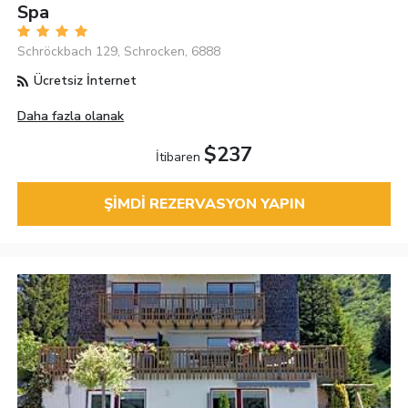
Spa
Schröckbach 129, Schrocken, 6888
Ücretsiz İnternet
Daha fazla olanak
$237
İtibaren
ŞIMDI REZERVASYON YAPIN