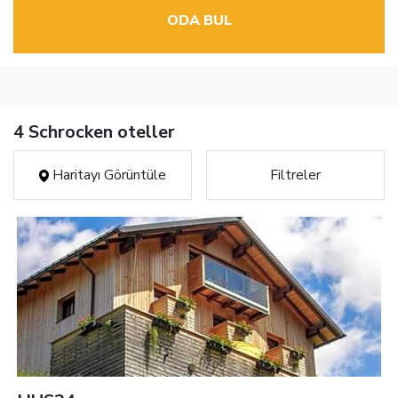
ODA BUL
4 Schrocken oteller
Haritayı Görüntüle
Filtreler