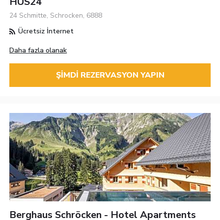
HUS24
24 Schmitte, Schrocken, 6888
Ücretsiz İnternet
Daha fazla olanak
ŞIMDI REZERVASYON YAPIN
Berghaus Schröcken - Hotel Apartments