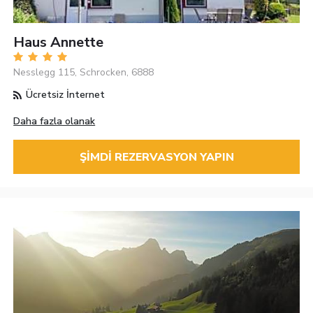
Haus Annette
Nesslegg 115, Schrocken, 6888
Ücretsiz İnternet
Daha fazla olanak
ŞIMDI REZERVASYON YAPIN