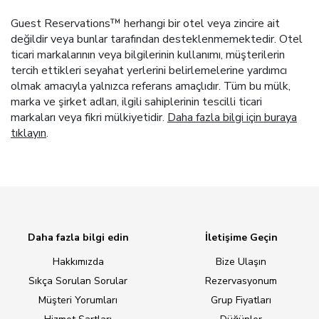
Guest Reservations™ herhangi bir otel veya zincire ait
değildir veya bunlar tarafından desteklenmemektedir. Otel
ticari markalarının veya bilgilerinin kullanımı, müşterilerin
tercih ettikleri seyahat yerlerini belirlemelerine yardımcı
olmak amacıyla yalnızca referans amaçlıdır. Tüm bu mülk,
marka ve şirket adları, ilgili sahiplerinin tescilli ticari
markaları veya fikri mülkiyetidir.
Daha fazla bilgi için buraya
tıklayın
.
Daha fazla bilgi edin
İletişime Geçin
Hakkımızda
Bize Ulaşın
Sıkça Sorulan Sorular
Rezervasyonum
Müşteri Yorumları
Grup Fiyatları