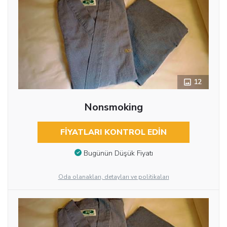
12
Nonsmoking
FIYATLARI KONTROL EDIN
Bugünün Düşük Fiyatı
Oda olanakları, detayları ve politikaları