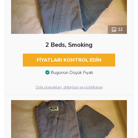
12
2 Beds, Smoking
FIYATLARI KONTROL EDIN
Bugünün Düşük Fiyatı
Oda olanakları, detayları ve politikaları