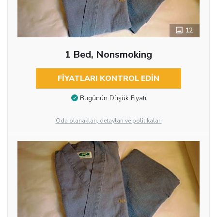
12
1 Bed, Nonsmoking
FIYATLARI KONTROL EDIN
Bugünün Düşük Fiyatı
Oda olanakları, detayları ve politikaları