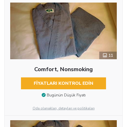
11
Comfort, Nonsmoking
FIYATLARI KONTROL EDIN
Bugünün Düşük Fiyatı
Oda olanakları, detayları ve politikaları