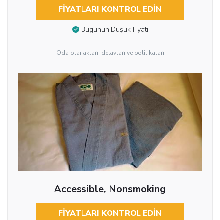
FIYATLARI KONTROL EDIN
Bugünün Düşük Fiyatı
Oda olanakları, detayları ve politikaları
Accessible, Nonsmoking
FIYATLARI KONTROL EDIN