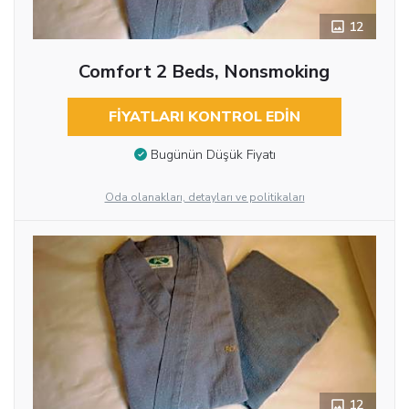
12
Comfort 2 Beds, Nonsmoking
FIYATLARI KONTROL EDIN
Bugünün Düşük Fiyatı
Oda olanakları, detayları ve politikaları
12