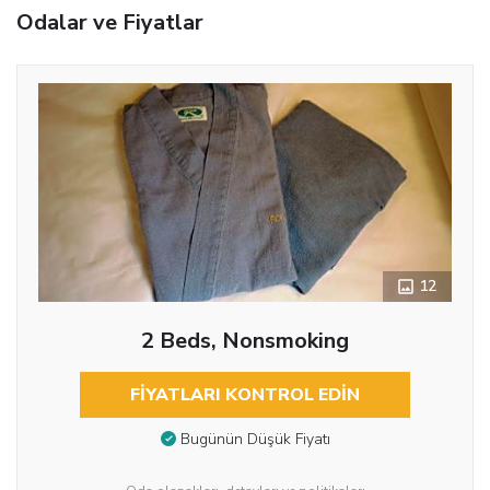
Odalar ve Fiyatlar
12
2 Beds, Nonsmoking
FIYATLARI KONTROL EDIN
Bugünün Düşük Fiyatı