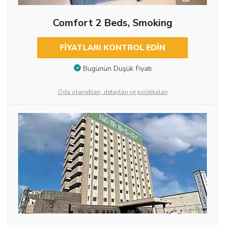
Comfort 2 Beds, Smoking
FIYATLARI KONTROL EDIN
Bugünün Düşük Fiyatı
Oda olanakları, detayları ve politikaları