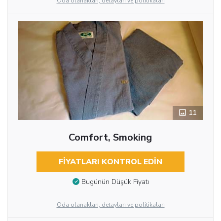
Oda olanakları, detayları ve politikaları
11
Comfort, Smoking
FIYATLARI KONTROL EDIN
Bugünün Düşük Fiyatı
Oda olanakları, detayları ve politikaları