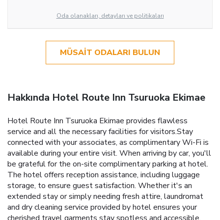
Oda olanakları, detayları ve politikaları
MÜSAIT ODALARI BULUN
Hakkında Hotel Route Inn Tsuruoka Ekimae
Hotel Route Inn Tsuruoka Ekimae provides flawless
service and all the necessary facilities for visitors.Stay
connected with your associates, as complimentary Wi-Fi is
available during your entire visit. When arriving by car, you'll
be grateful for the on-site complimentary parking at hotel.
The hotel offers reception assistance, including luggage
storage, to ensure guest satisfaction. Whether it's an
extended stay or simply needing fresh attire, laundromat
and dry cleaning service provided by hotel ensures your
cherished travel garments stay spotless and accessible.