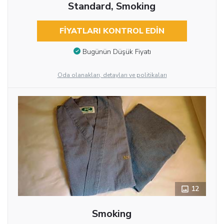
Standard, Smoking
FIYATLARI KONTROL EDIN
Bugünün Düşük Fiyatı
Oda olanakları, detayları ve politikaları
12
Smoking