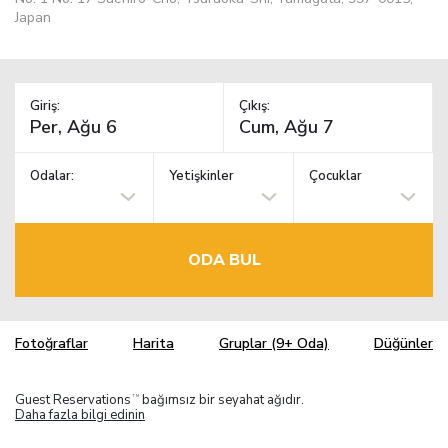
Japan
Giriş:
Çıkış:
Odalar:
Yetişkinler
Çocuklar
ODA BUL
Fotoğraflar
Harita
Gruplar (9+ Oda)
Düğünler
Guest Reservations
bağımsız bir seyahat ağıdır.
TM
Daha fazla bilgi edinin