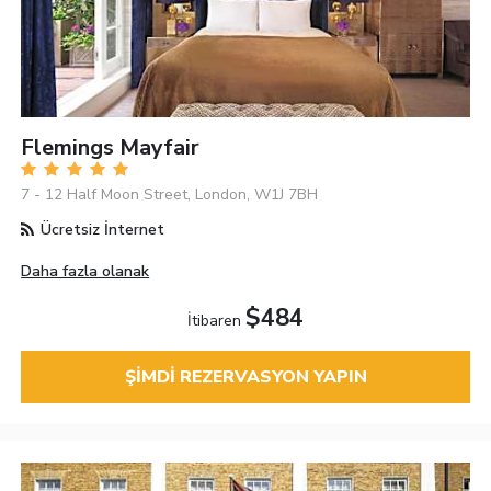
Flemings Mayfair
7 - 12 Half Moon Street, London, W1J 7BH
Ücretsiz İnternet
Daha fazla olanak
$484
İtibaren
ŞIMDI REZERVASYON YAPIN