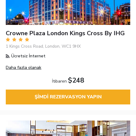
Crowne Plaza London Kings Cross By IHG
1 Kings Cross Road, London, WC1 9HX
Ücretsiz İnternet
Daha fazla olanak
$248
İtibaren
ŞIMDI REZERVASYON YAPIN