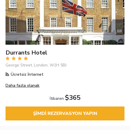
Durrants Hotel
George Street, London, W1H 5BJ
Ücretsiz İnternet
Daha fazla olanak
$365
İtibaren
ŞIMDI REZERVASYON YAPIN