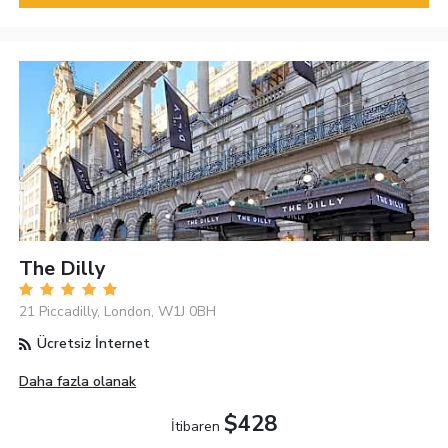
The Dilly
21 Piccadilly, London, W1J 0BH
Ücretsiz İnternet
Daha fazla olanak
$428
İtibaren