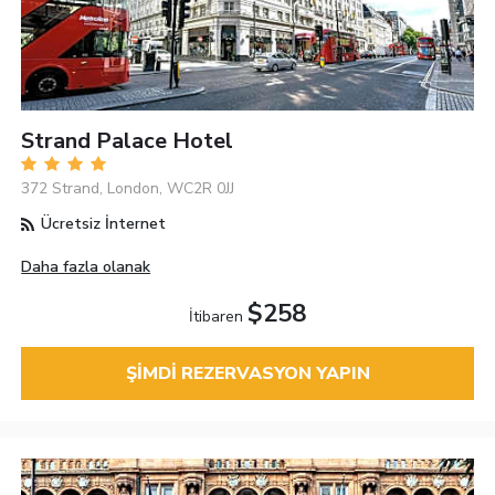
Strand Palace Hotel
372 Strand, London, WC2R 0JJ
Ücretsiz İnternet
Daha fazla olanak
$258
İtibaren
ŞIMDI REZERVASYON YAPIN