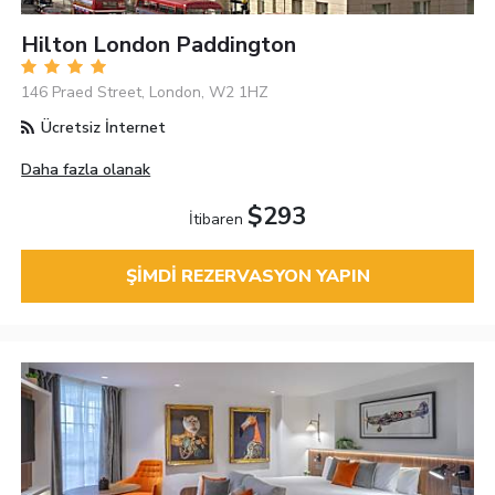
Hilton London Paddington
146 Praed Street, London, W2 1HZ
Ücretsiz İnternet
Daha fazla olanak
$293
İtibaren
ŞIMDI REZERVASYON YAPIN