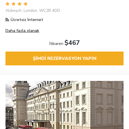
Aldwych, London, WC2B 4DD
Ücretsiz İnternet
Daha fazla olanak
$467
İtibaren
ŞIMDI REZERVASYON YAPIN