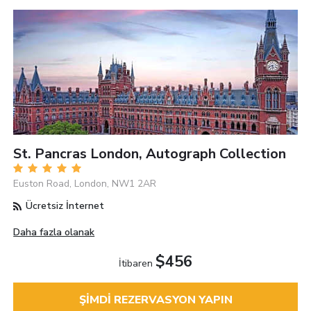
St. Pancras London, Autograph Collection
Euston Road, London, NW1 2AR
Ücretsiz İnternet
Daha fazla olanak
$456
İtibaren
ŞIMDI REZERVASYON YAPIN