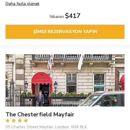
Daha fazla olanak
$417
İtibaren
ŞIMDI REZERVASYON YAPIN
The Chesterfield Mayfair
35 Charles Street Mayfair, London, WIX 8LX