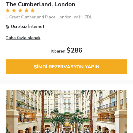
The Cumberland, London
1 Great Cumberland Place, London, W1H 7DL
Ücretsiz İnternet
Daha fazla olanak
$286
İtibaren
ŞIMDI REZERVASYON YAPIN