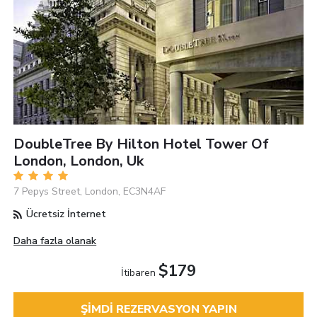
DoubleTree By Hilton Hotel Tower Of
London, London, Uk
7 Pepys Street, London, EC3N4AF
Ücretsiz İnternet
Daha fazla olanak
$179
İtibaren
ŞIMDI REZERVASYON YAPIN