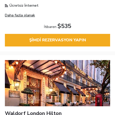
Ücretsiz İnternet
Daha fazla olanak
$535
İtibaren
ŞIMDI REZERVASYON YAPIN
Waldorf London Hilton