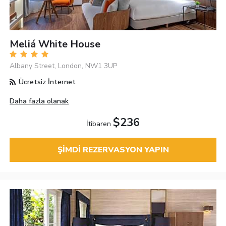
Meliá White House
Albany Street, London, NW1 3UP
Ücretsiz İnternet
Daha fazla olanak
$236
İtibaren
ŞIMDI REZERVASYON YAPIN