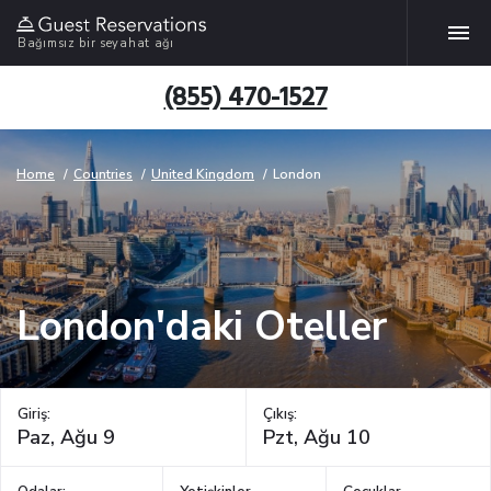
Bağımsız bir seyahat ağı
(855) 470-1527
Home
Countries
United Kingdom
London
London'daki Oteller
Giriş:
Çıkış: