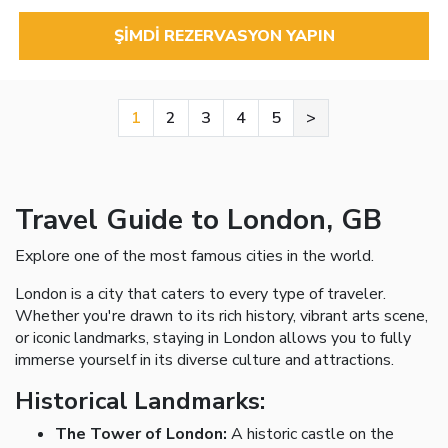
ŞIMDI REZERVASYON YAPIN
1
2
3
4
5
>
Travel Guide to London, GB
Explore one of the most famous cities in the world.
London is a city that caters to every type of traveler.
Whether you're drawn to its rich history, vibrant arts scene,
or iconic landmarks, staying in London allows you to fully
immerse yourself in its diverse culture and attractions.
Historical Landmarks:
The Tower of London:
A historic castle on the