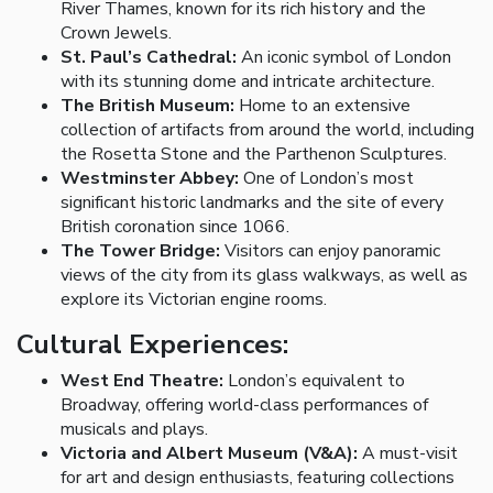
River Thames, known for its rich history and the
Crown Jewels.
St. Paul’s Cathedral:
An iconic symbol of London
with its stunning dome and intricate architecture.
The British Museum:
Home to an extensive
collection of artifacts from around the world, including
the Rosetta Stone and the Parthenon Sculptures.
Westminster Abbey:
One of London’s most
significant historic landmarks and the site of every
British coronation since 1066.
The Tower Bridge:
Visitors can enjoy panoramic
views of the city from its glass walkways, as well as
explore its Victorian engine rooms.
Cultural Experiences:
West End Theatre:
London’s equivalent to
Broadway, offering world-class performances of
musicals and plays.
Victoria and Albert Museum (V&A):
A must-visit
for art and design enthusiasts, featuring collections