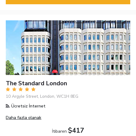
The Standard London
10 Argyle Street, London, WC1H 8EG
Ücretsiz İnternet
Daha fazla olanak
$417
İtibaren