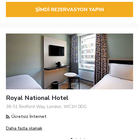
ŞIMDI REZERVASYON YAPIN
Royal National Hotel
38-51 Bedford Way, London, WC1H 0DG
Ücretsiz İnternet
Daha fazla olanak