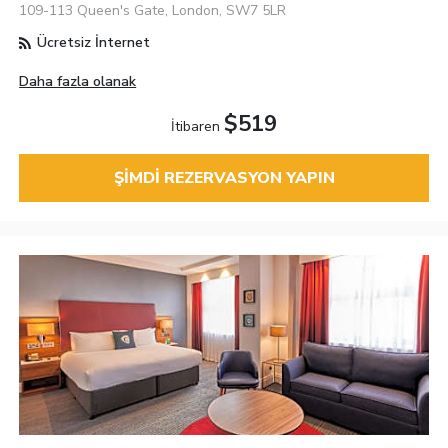
109-113 Queen's Gate, London, SW7 5LR
Ücretsiz İnternet
Daha fazla olanak
$519
İtibaren
ŞIMDI REZERVASYON YAPIN