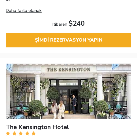
Daha fazla olanak
$240
İtibaren
ŞIMDI REZERVASYON YAPIN
The Kensington Hotel