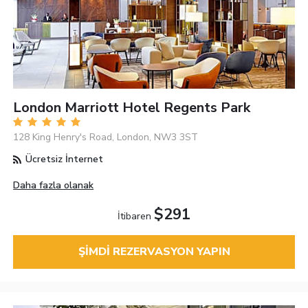
London Marriott Hotel Regents Park
128 King Henry's Road, London, NW3 3ST
Ücretsiz İnternet
Daha fazla olanak
$291
İtibaren
ŞIMDI REZERVASYON YAPIN