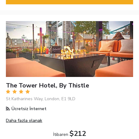
The Tower Hotel, By Thistle
St Katharines Way, London, E1 9LD
Ücretsiz İnternet
Daha fazla olanak
$212
İtibaren