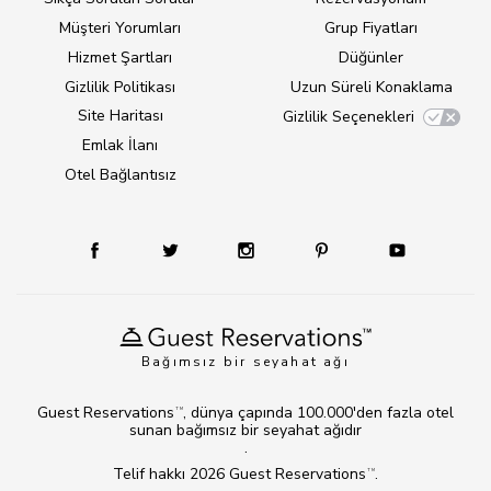
Müşteri Yorumları
Grup Fiyatları
Hizmet Şartları
Düğünler
Gizlilik Politikası
Uzun Süreli Konaklama
Site Haritası
Gizlilik Seçenekleri
Emlak İlanı
Otel Bağlantısız
Bağımsız bir seyahat ağı
Guest Reservations
, dünya çapında 100.000'den fazla otel
TM
sunan bağımsız bir seyahat ağıdır
.
Telif hakkı 2026
Guest Reservations
.
TM