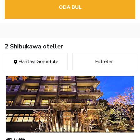
ODA BUL
2 Shibukawa oteller
Haritayı Görüntüle
Filtreler