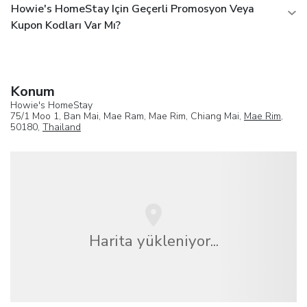
Howie's HomeStay Için Geçerli Promosyon Veya
Kupon Kodları Var Mı?
Konum
Howie's HomeStay
75/1 Moo 1, Ban Mai, Mae Ram, Mae Rim, Chiang Mai,
Mae Rim
,
50180,
Thailand
Harita yükleniyor...