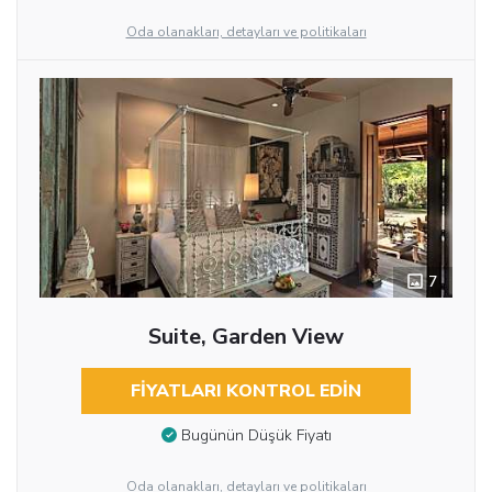
Oda olanakları, detayları ve politikaları
7
Suite, Garden View
FIYATLARI KONTROL EDIN
Bugünün Düşük Fiyatı
Oda olanakları, detayları ve politikaları