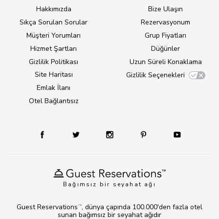
Hakkımızda
Bize Ulaşın
Sıkça Sorulan Sorular
Rezervasyonum
Müşteri Yorumları
Grup Fiyatları
Hizmet Şartları
Düğünler
Gizlilik Politikası
Uzun Süreli Konaklama
Site Haritası
Gizlilik Seçenekleri
Emlak İlanı
Otel Bağlantısız
Bağımsız bir seyahat ağı
Guest Reservations
, dünya çapında 100.000'den fazla otel
TM
sunan bağımsız bir seyahat ağıdır