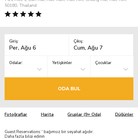
50180, Thailand
Giriş:
Çıkış:
Odalar:
Yetişkinler
Çocuklar
ODA BUL
Fotoğraflar
Harita
Gruplar (9+ Oda)
Düğünler
Guest Reservations
bağımsız bir seyahat ağıdır.
TM
Daha fazla bilgi edinin