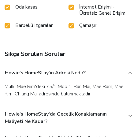
Oda kasası
İnternet Erişimi -
Ücretsiz Genel Erişim
Barbekü Izgaraları
Çamaşır
Sıkça Sorulan Sorular
Howie's HomeStay'ın Adresi Nedir?
Mülk, Mae Rim'deki 75/1 Moo 1, Ban Mai, Mae Ram, Mae
Rim, Chiang Mai adresinde bulunmaktadır.
Howie's HomeStay'da Gecelik Konaklamanın
Maliyeti Ne Kadar?