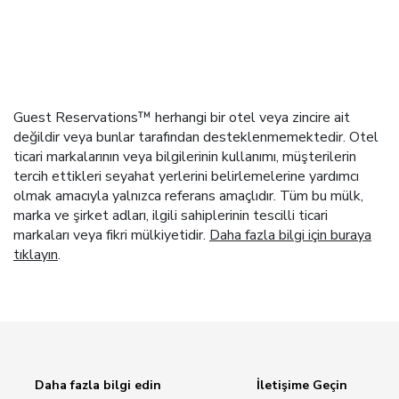
Guest Reservations™ herhangi bir otel veya zincire ait
değildir veya bunlar tarafından desteklenmemektedir. Otel
ticari markalarının veya bilgilerinin kullanımı, müşterilerin
tercih ettikleri seyahat yerlerini belirlemelerine yardımcı
olmak amacıyla yalnızca referans amaçlıdır. Tüm bu mülk,
marka ve şirket adları, ilgili sahiplerinin tescilli ticari
markaları veya fikri mülkiyetidir.
Daha fazla bilgi için buraya
tıklayın
.
Daha fazla bilgi edin
İletişime Geçin