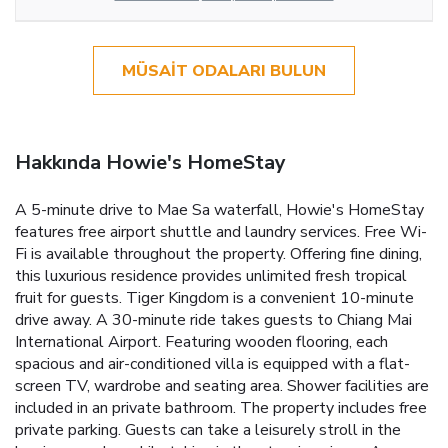
MÜSAIT ODALARI BULUN
Hakkında Howie's HomeStay
A 5-minute drive to Mae Sa waterfall, Howie's HomeStay
features free airport shuttle and laundry services. Free Wi-
Fi is available throughout the property. Offering fine dining,
this luxurious residence provides unlimited fresh tropical
fruit for guests. Tiger Kingdom is a convenient 10-minute
drive away. A 30-minute ride takes guests to Chiang Mai
International Airport. Featuring wooden flooring, each
spacious and air-conditioned villa is equipped with a flat-
screen TV, wardrobe and seating area. Shower facilities are
included in an private bathroom. The property includes free
private parking. Guests can take a leisurely stroll in the