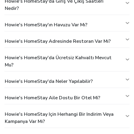
Howie's HomeStay'da Giriş Ve Çıkış Saatleri
Nedir?
Howie's HomeStay'ın Havuzu Var Mı?
Howie's HomeStay Adresinde Restoran Var Mı?
Howie's HomeStay'da Ücretsiz Kahvaltı Mevcut
Mu?
Howie's HomeStay'da Neler Yapılabilir?
Howie's HomeStay Aile Dostu Bir Otel Mi?
Howie's HomeStay Için Herhangi Bir Indirim Veya
Kampanya Var Mı?