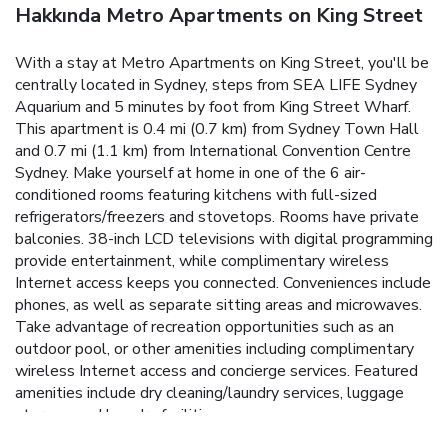
Hakkında Metro Apartments on King Street
With a stay at Metro Apartments on King Street, you'll be
centrally located in Sydney, steps from SEA LIFE Sydney
Aquarium and 5 minutes by foot from King Street Wharf.
This apartment is 0.4 mi (0.7 km) from Sydney Town Hall
and 0.7 mi (1.1 km) from International Convention Centre
Sydney. Make yourself at home in one of the 6 air-
conditioned rooms featuring kitchens with full-sized
refrigerators/freezers and stovetops. Rooms have private
balconies. 38-inch LCD televisions with digital programming
provide entertainment, while complimentary wireless
Internet access keeps you connected. Conveniences include
phones, as well as separate sitting areas and microwaves.
Take advantage of recreation opportunities such as an
outdoor pool, or other amenities including complimentary
wireless Internet access and concierge services. Featured
amenities include dry cleaning/laundry services, luggage
storage, and laundry facilities.