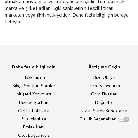
olmak amacıyla yalnızca referans amaçlıdır. Tüm bu mülk,
marka ve şirket adları, ilgili sahiplerinin tescilli ticari
markaları veya fikri mülkiyetidir.
Daha fazla bilgi için buraya
tıklayın
.
Daha fazla bilgi edin
İletişime Geçin
Hakkımızda
Bize Ulaşın
Sıkça Sorulan Sorular
Rezervasyonum
Müşteri Yorumları
Grup Fiyatları
Hizmet Şartları
Düğünler
Gizlilik Politikası
Uzun Süreli Konaklama
Site Haritası
Gizlilik Seçenekleri
Emlak İlanı
Otel Bağlantısız