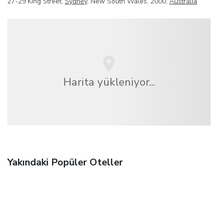
27-29 King Street,
Sydney
, New South Wales, 2000,
Australia
Harita yükleniyor...
Yakındaki Popüler Oteller