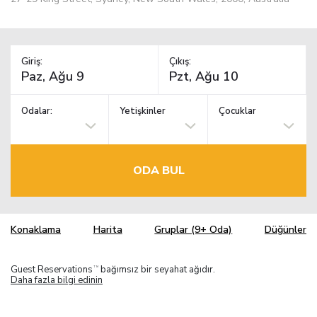
Giriş:
Çıkış:
Odalar:
Yetişkinler
Çocuklar
ODA BUL
Konaklama
Harita
Gruplar (9+ Oda)
Düğünler
Guest Reservations
bağımsız bir seyahat ağıdır.
TM
Daha fazla bilgi edinin