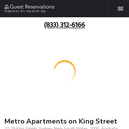
Bağımsız bir seyahat ağı
(833) 312-6166
Metro Apartments on King Street
27-29 King Street, Sydney, New South Wales, 2000, Australia