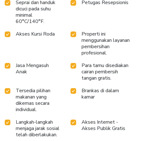
Seprai dan handuk
Petugas Resepsionis
dicuci pada suhu
minimal
60°C/140°F.
Akses Kursi Roda
Properti ini
menggunakan layanan
pembersihan
profesional.
Jasa Mengasuh
Para tamu disediakan
Anak
cairan pembersih
tangan gratis.
Tersedia pilihan
Brankas di dalam
makanan yang
kamar
dikemas secara
individual.
Langkah-langkah
Akses Internet -
menjaga jarak sosial
Akses Publik Gratis
telah diberlakukan.