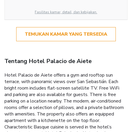
Fasilitas kamar, detail, dan kebijakan.
TEMUKAN KAMAR YANG TERSEDIA
Tentang Hotel Palacio de Aiete
Hotel Palacio de Aiete offers a gym and rooftop sun
terrace, with panoramic views over San Sebastián. Each
bright room includes flat-screen satellite TV. Free WiFi
and parking are also available for guests. There is free
parking on a location nearby. The modern, air-conditioned
rooms offer a selection of pillows, and a private bathroom
with amenities. The property also offers an equipped
apartment with a kitchenette on the top floor.
Characteristic Basque cuisine is served in the hotel’s