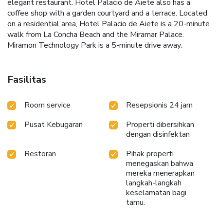
elegant restaurant. Hotel Palacio de Aiete also has a
coffee shop with a garden courtyard and a terrace. Located
on a residential area, Hotel Palacio de Aiete is a 20-minute
walk from La Concha Beach and the Miramar Palace.
Miramon Technology Park is a 5-minute drive away.
Fasilitas
Room service
Resepsionis 24 jam
Pusat Kebugaran
Properti dibersihkan
dengan disinfektan
Restoran
Pihak properti
menegaskan bahwa
mereka menerapkan
langkah-langkah
keselamatan bagi
tamu.