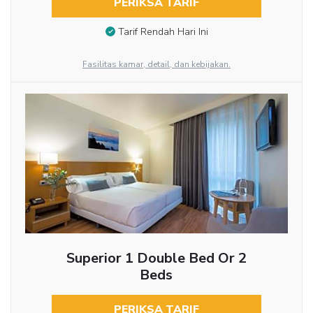
PERIKSA TARIF
Tarif Rendah Hari Ini
Fasilitas kamar, detail, dan kebijakan.
Superior 1 Double Bed Or 2
Beds
PERIKSA TARIF