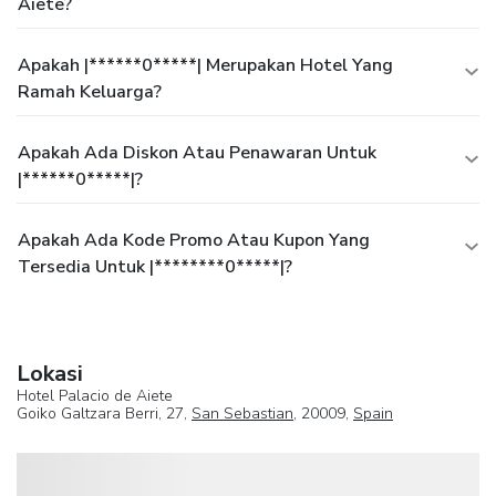
Aiete?
Apakah |******0*****| Merupakan Hotel Yang
Ramah Keluarga?
Apakah Ada Diskon Atau Penawaran Untuk
|******0*****|?
Apakah Ada Kode Promo Atau Kupon Yang
Tersedia Untuk |********0*****|?
Lokasi
Hotel Palacio de Aiete
Goiko Galtzara Berri, 27,
San Sebastian
, 20009,
Spain