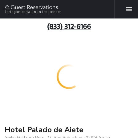
Jaringan perjalanan independen
(833) 312-6166
Hotel Palacio de Aiete
Goiko Galtzara Berri, 27, San Sebastian, 20009, Spain