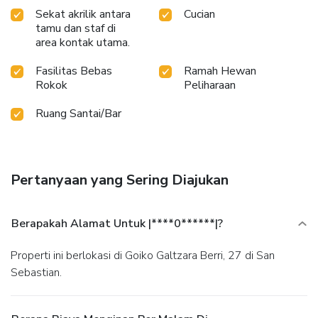
Sekat akrilik antara
Cucian
tamu dan staf di
area kontak utama.
Fasilitas Bebas
Ramah Hewan
Rokok
Peliharaan
Ruang Santai/Bar
Pertanyaan yang Sering Diajukan
Berapakah Alamat Untuk |****0******|?
Properti ini berlokasi di Goiko Galtzara Berri, 27 di San
Sebastian.