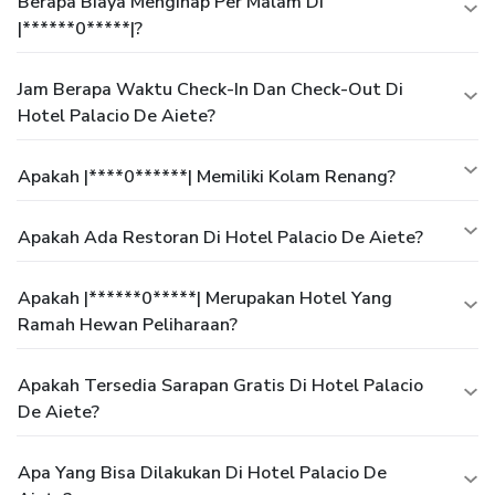
Berapa Biaya Menginap Per Malam Di
|******0*****|?
Jam Berapa Waktu Check-In Dan Check-Out Di
Hotel Palacio De Aiete?
Apakah |****0******| Memiliki Kolam Renang?
Apakah Ada Restoran Di Hotel Palacio De Aiete?
Apakah |******0*****| Merupakan Hotel Yang
Ramah Hewan Peliharaan?
Apakah Tersedia Sarapan Gratis Di Hotel Palacio
De Aiete?
Apa Yang Bisa Dilakukan Di Hotel Palacio De