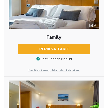
4
Family
PERIKSA TARIF
Tarif Rendah Hari Ini
Fasilitas kamar, detail, dan kebijakan.