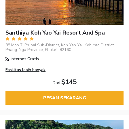
Santhiya Koh Yao Yai Resort And Spa
88 Moo 7, Prunai Sub-District, Koh Yao Yai, Koh Yao District,
Phang-Nga Province, Phuket, 82160
Internet Gratis
Fasilitas lebih banyak
$145
Dari
PESAN SEKARANG