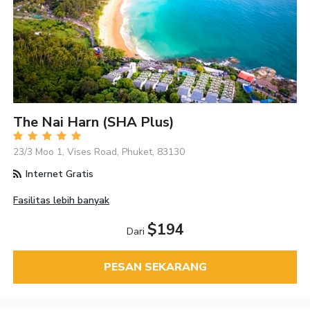
The Nai Harn (SHA Plus)
23/3 Moo 1, Vises Road, Phuket, 83130
Internet Gratis
Fasilitas lebih banyak
$194
Dari
PESAN SEKARANG