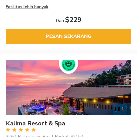
Fasilitas lebih banyak
$229
Dari
PESAN SEKARANG
Kalima Resort & Spa
338/1 Prabaramee Road, Phuket, 83150