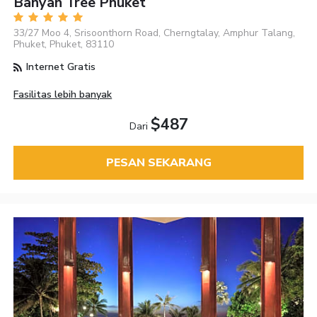
Banyan Tree Phuket
33/27 Moo 4, Srisoonthorn Road, Cherngtalay, Amphur Talang,
Phuket, Phuket, 83110
Internet Gratis
Fasilitas lebih banyak
$487
Dari
PESAN SEKARANG