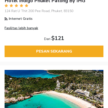
Hotel Indigo Phuket Patong By IHG
124 Rat U Thit 200 Pee Road, Phuket, 83150
Internet Gratis
Fasilitas lebih banyak
$121
Dari
PESAN SEKARANG