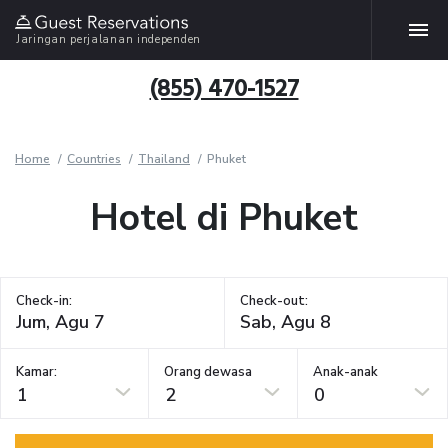
Jaringan perjalanan independen
(855) 470-1527
Home
Countries
Thailand
Phuket
Hotel di Phuket
Check-in:
Check-out:
Kamar:
Orang dewasa
Anak-anak
1
2
0