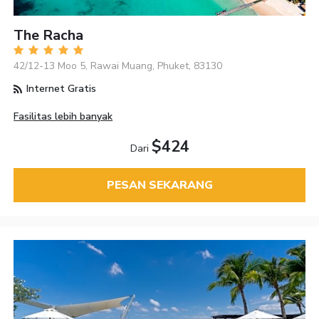
The Racha
42/12-13 Moo 5, Rawai Muang, Phuket, 83130
Internet Gratis
Fasilitas lebih banyak
$424
Dari
PESAN SEKARANG