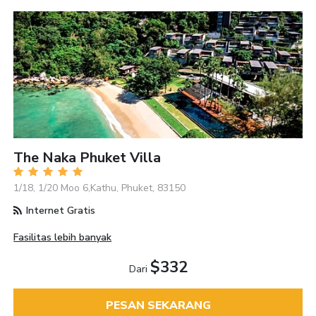
The Naka Phuket Villa
1/18, 1/20 Moo 6,Kathu, Phuket, 83150
Internet Gratis
Fasilitas lebih banyak
$332
Dari
PESAN SEKARANG