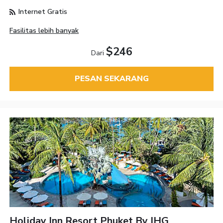
Internet Gratis
Fasilitas lebih banyak
$246
Dari
PESAN SEKARANG
Holiday Inn Resort Phuket By IHG