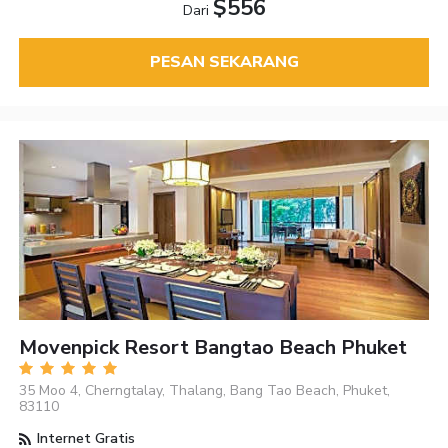
$556
Dari
PESAN SEKARANG
Movenpick Resort Bangtao Beach Phuket
35 Moo 4, Cherngtalay, Thalang, Bang Tao Beach, Phuket,
83110
Internet Gratis