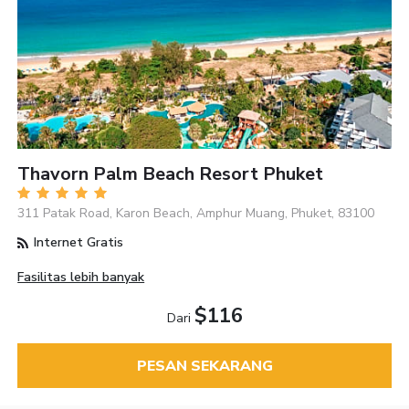
Thavorn Palm Beach Resort Phuket
311 Patak Road, Karon Beach, Amphur Muang, Phuket, 83100
Internet Gratis
Fasilitas lebih banyak
$116
Dari
PESAN SEKARANG