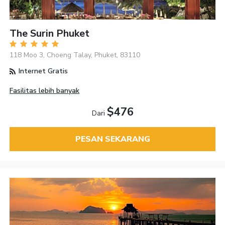
The Surin Phuket
118 Moo 3, Choeng Talay, Phuket, 83110
Internet Gratis
Fasilitas lebih banyak
$476
Dari
PESAN SEKARANG