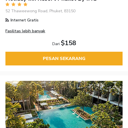
52 Thaweewong Road, Phuket, 83150
Internet Gratis
Fasilitas lebih banyak
$158
Dari
PESAN SEKARANG