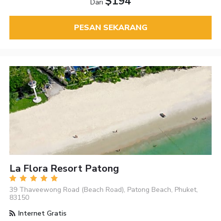
$194
Dari
PESAN SEKARANG
La Flora Resort Patong
39 Thaveewong Road (Beach Road), Patong Beach, Phuket,
83150
Internet Gratis