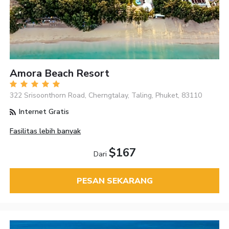
Amora Beach Resort
322 Srisoonthorn Road, Cherngtalay, Taling, Phuket, 83110
Internet Gratis
Fasilitas lebih banyak
$167
Dari
PESAN SEKARANG