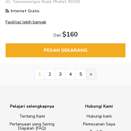
41, Taweewongse Road, Phuket, 83150
Internet Gratis
Fasilitas lebih banyak
$160
Dari
PESAN SEKARANG
1
2
3
4
5
>
Pelajari selengkapnya
Hubungi Kami
Tentang Kami
Hubungi kami
Pertanyaan yang Sering
Pemesanan Saya
Diajukan (FAQ)