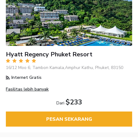
Hyatt Regency Phuket Resort
16/12 Moo 6, Tambon Kamala,Amphur Kathu, Phuket, 83150
Internet Gratis
Fasilitas lebih banyak
$233
Dari
PESAN SEKARANG