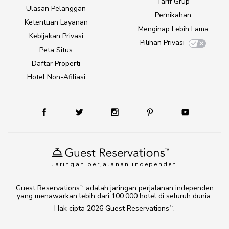
Tarif Grup
Ulasan Pelanggan
Pernikahan
Ketentuan Layanan
Menginap Lebih Lama
Kebijakan Privasi
Pilihan Privasi
Peta Situs
Daftar Properti
Hotel Non-Afiliasi
Jaringan perjalanan independen
Guest Reservations
adalah jaringan perjalanan independen
TM
yang menawarkan lebih dari 100.000 hotel di seluruh dunia.
Hak cipta 2026
Guest Reservations
.
TM