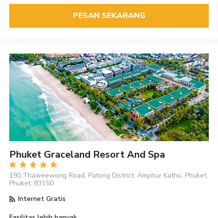
PESAN SEKARANG
Phuket Graceland Resort And Spa
190 Thaweewong Road, Patong District, Amphur Kathu, Phuket,
Phuket, 83150
Internet Gratis
Fasilitas lebih banyak