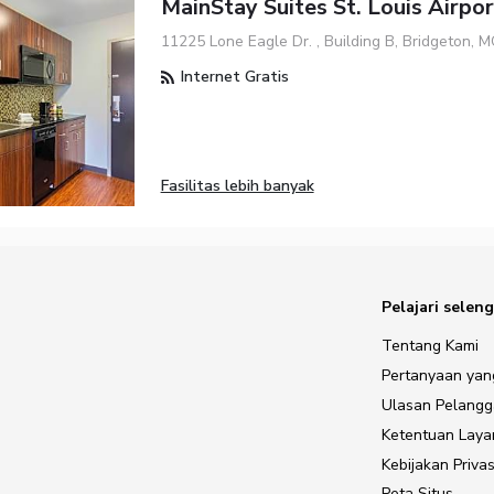
MainStay Suites St. Louis Airpo
11225 Lone Eagle Dr. , Building B, Bridgeton, 
Internet Gratis
Fasilitas lebih banyak
Pelajari selen
Tentang Kami
Pertanyaan yan
Ulasan Pelang
Ketentuan Lay
Kebijakan Privas
Peta Situs