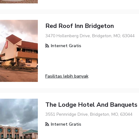
Red Roof Inn Bridgeton
3470 Hollenberg Drive, Bridgeton, MO, 63044
Internet Gratis
Fasilitas lebih banyak
The Lodge Hotel And Banquets
3551 Pennridge Drive, Bridgeton, MO, 63044
Internet Gratis