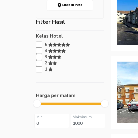
Lihat di Peta
Filter Hasil
Kelas Hotel
5
4
3
2
1
Harga per malam
Min
Maksimum