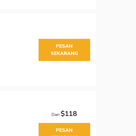
PESAN
SEKARANG
$118
Dari
PESAN