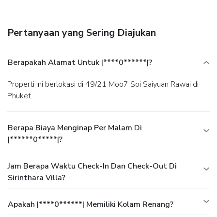
Pertanyaan yang Sering Diajukan
Berapakah Alamat Untuk |****0******|?
Properti ini berlokasi di 49/21 Moo7 Soi Saiyuan Rawai di
Phuket.
Berapa Biaya Menginap Per Malam Di
|******0*****|?
Jam Berapa Waktu Check-In Dan Check-Out Di
Sirinthara Villa?
Apakah |****0******| Memiliki Kolam Renang?