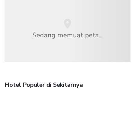
Sedang memuat peta...
Hotel Populer di Sekitarnya