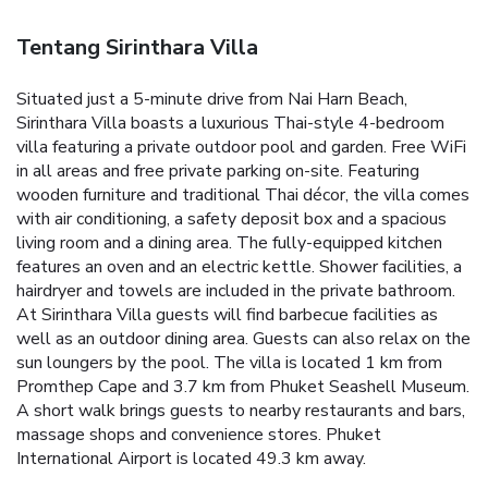
Tentang Sirinthara Villa
Situated just a 5-minute drive from Nai Harn Beach,
Sirinthara Villa boasts a luxurious Thai-style 4-bedroom
villa featuring a private outdoor pool and garden. Free WiFi
in all areas and free private parking on-site.
Featuring
wooden furniture and traditional Thai décor, the villa comes
with air conditioning, a safety deposit box and a spacious
living room and a dining area. The fully-equipped kitchen
features an oven and an electric kettle. Shower facilities, a
hairdryer and towels are included in the private bathroom.
At Sirinthara Villa guests will find barbecue facilities as
well as an outdoor dining area. Guests can also relax on the
sun loungers by the pool.
The villa is located 1 km from
Promthep Cape and 3.7 km from Phuket Seashell Museum.
A short walk brings guests to nearby restaurants and bars,
massage shops and convenience stores. Phuket
International Airport is located 49.3 km away.