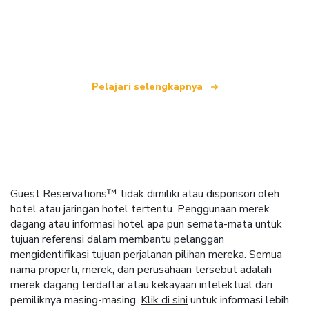
yang menawarkan lebih dari 100.000 hotel di
seluruh dunia.
Pelajari selengkapnya
Guest Reservations™ tidak dimiliki atau disponsori oleh
hotel atau jaringan hotel tertentu. Penggunaan merek
dagang atau informasi hotel apa pun semata-mata untuk
tujuan referensi dalam membantu pelanggan
mengidentifikasi tujuan perjalanan pilihan mereka. Semua
nama properti, merek, dan perusahaan tersebut adalah
merek dagang terdaftar atau kekayaan intelektual dari
pemiliknya masing-masing.
Klik di sini
untuk informasi lebih