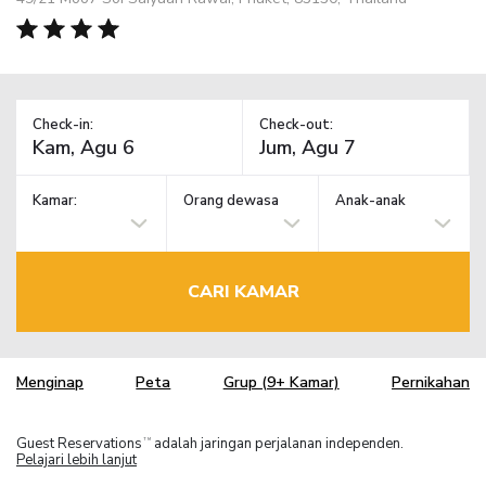
Check-in:
Check-out:
Kamar:
Orang dewasa
Anak-anak
CARI KAMAR
Menginap
Peta
Grup (9+ Kamar)
Pernikahan
Guest Reservations
adalah jaringan perjalanan independen.
TM
Pelajari lebih lanjut