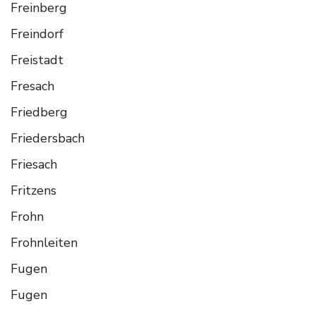
Freinberg
Freindorf
Freistadt
Fresach
Friedberg
Friedersbach
Friesach
Fritzens
Frohn
Frohnleiten
Fugen
Fugen