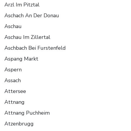
Arzl Im Pitztal
Aschach An Der Donau
Aschau
Aschau Im Zillertal
Aschbach Bei Furstenfeld
Aspang Markt
Aspern
Assach
Attersee
Attnang
Attnang Puchheim
Atzenbrugg