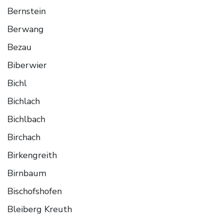
Bernstein
Berwang
Bezau
Biberwier
Bichl
Bichlach
Bichlbach
Birchach
Birkengreith
Birnbaum
Bischofshofen
Bleiberg Kreuth