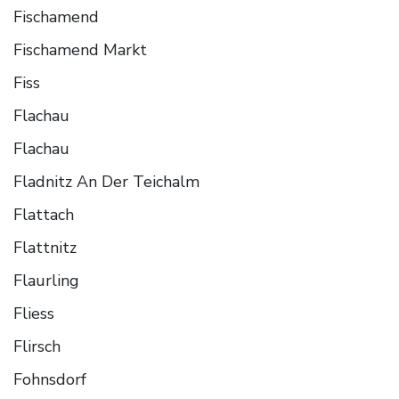
Fischamend
Fischamend Markt
Fiss
Flachau
Flachau
Fladnitz An Der Teichalm
Flattach
Flattnitz
Flaurling
Fliess
Flirsch
Fohnsdorf