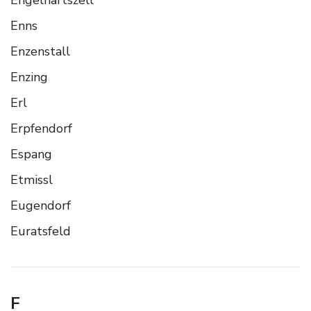
Enns
Enzenstall
Enzing
Erl
Erpfendorf
Espang
Etmissl
Eugendorf
Euratsfeld
F