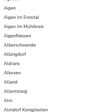
Aigen
Aigen Im Ennstal
Aigen Im Mühlkreis
Aigenfliessen
Alberschwende
Albingdorf
Aldrans
Alkoven
Alland
Allentsteig
Alm
Almdorf Konigsleiten