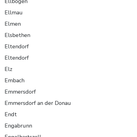
Ellbögen
Ellmau
Elmen
Elsbethen
Eltendorf
Eltendorf
Elz
Embach
Emmersdorf
Emmersdorf an der Donau
Endt
Engabrunn
Engelhartszell