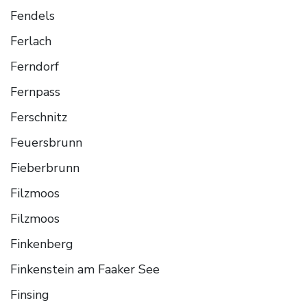
Fendels
Ferlach
Ferndorf
Fernpass
Ferschnitz
Feuersbrunn
Fieberbrunn
Filzmoos
Filzmoos
Finkenberg
Finkenstein am Faaker See
Finsing