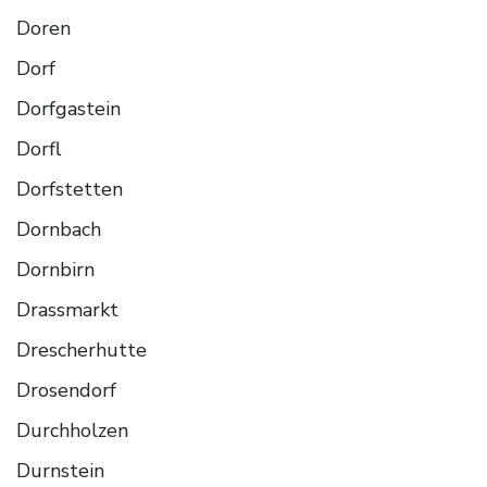
Doren
Dorf
Dorfgastein
Dorfl
Dorfstetten
Dornbach
Dornbirn
Drassmarkt
Drescherhutte
Drosendorf
Durchholzen
Durnstein