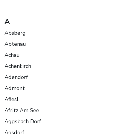
A
Absberg
Abtenau
Achau
Achenkirch
Adendorf
Admont
Afiesl
Afritz Am See
Aggsbach Dorf
Agsdorf