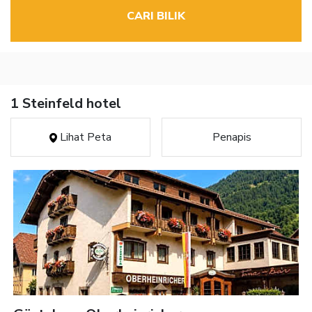
CARI BILIK
1 Steinfeld hotel
Lihat Peta
Penapis