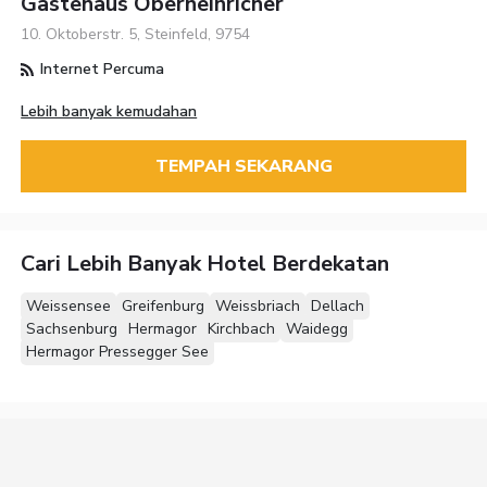
Gästehaus Oberheinricher
10. Oktoberstr. 5, Steinfeld, 9754
Internet Percuma
Lebih banyak kemudahan
TEMPAH SEKARANG
Cari Lebih Banyak Hotel Berdekatan
Weissensee
Greifenburg
Weissbriach
Dellach
Sachsenburg
Hermagor
Kirchbach
Waidegg
Hermagor Pressegger See