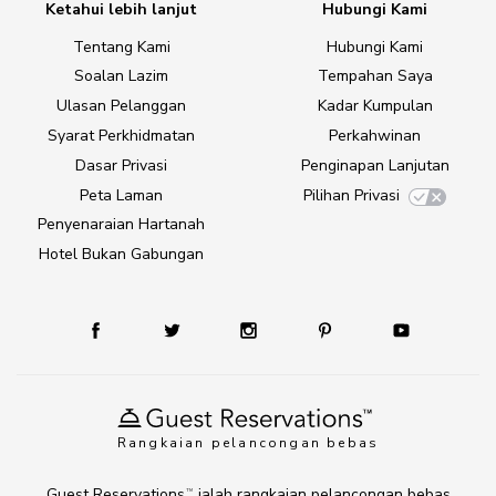
Ketahui lebih lanjut
Hubungi Kami
Tentang Kami
Hubungi Kami
Soalan Lazim
Tempahan Saya
Ulasan Pelanggan
Kadar Kumpulan
Syarat Perkhidmatan
Perkahwinan
Dasar Privasi
Penginapan Lanjutan
Peta Laman
Pilihan Privasi
Penyenaraian Hartanah
Hotel Bukan Gabungan
Rangkaian pelancongan bebas
Guest Reservations
ialah rangkaian pelancongan bebas
TM