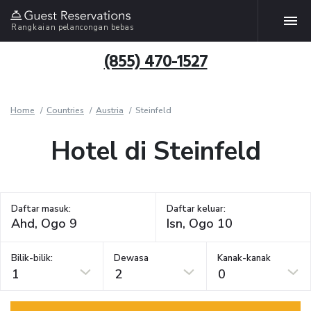
Rangkaian pelancongan bebas
(855) 470-1527
Home
Countries
Austria
Steinfeld
Hotel di Steinfeld
Daftar masuk:
Daftar keluar:
Bilik-bilik:
Dewasa
Kanak-kanak
1
2
0