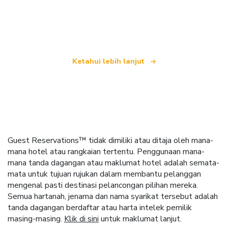
yang menawarkan lebih 100,000 hotel di seluruh
dunia
Ketahui lebih lanjut
Guest Reservations™ tidak dimiliki atau ditaja oleh mana-
mana hotel atau rangkaian tertentu. Penggunaan mana-
mana tanda dagangan atau maklumat hotel adalah semata-
mata untuk tujuan rujukan dalam membantu pelanggan
mengenal pasti destinasi pelancongan pilihan mereka.
Semua hartanah, jenama dan nama syarikat tersebut adalah
tanda dagangan berdaftar atau harta intelek pemilik
masing-masing.
Klik di sini
untuk maklumat lanjut.