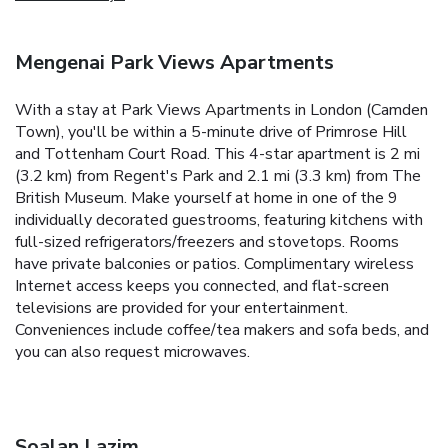
Mengenai Park Views Apartments
With a stay at Park Views Apartments in London (Camden
Town), you'll be within a 5-minute drive of Primrose Hill
and Tottenham Court Road. This 4-star apartment is 2 mi
(3.2 km) from Regent's Park and 2.1 mi (3.3 km) from The
British Museum. Make yourself at home in one of the 9
individually decorated guestrooms, featuring kitchens with
full-sized refrigerators/freezers and stovetops. Rooms
have private balconies or patios. Complimentary wireless
Internet access keeps you connected, and flat-screen
televisions are provided for your entertainment.
Conveniences include coffee/tea makers and sofa beds, and
you can also request microwaves.
Soalan Lazim