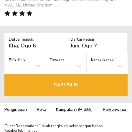
NW1 7JL, United Kingdom
Daftar masuk:
Daftar keluar:
Bilik-bilik:
Dewasa
Kanak-kanak
CARI BILIK
Penginapan
Peta
Kumpulan (9+ Bilik)
Perkahwinan
Guest Reservations
ialah rangkaian pelancongan bebas.
TM
Ketahui lebih lanjut