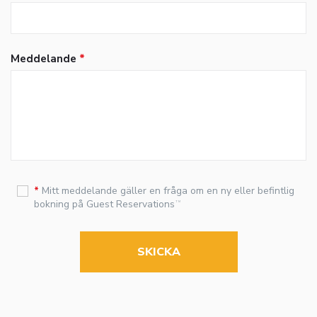
Meddelande
*
*
Mitt meddelande gäller en fråga om en ny eller befintlig
bokning på
Guest Reservations
TM
SKICKA