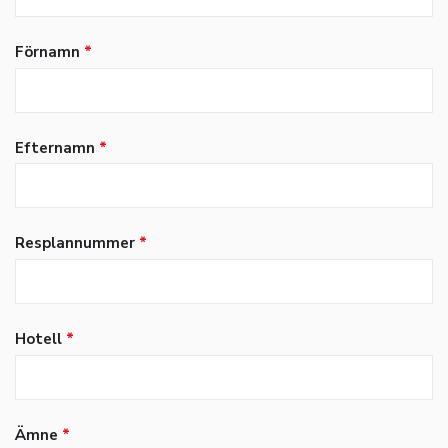
Förnamn
*
Efternamn
*
Resplannummer
*
Hotell
*
Ämne
*