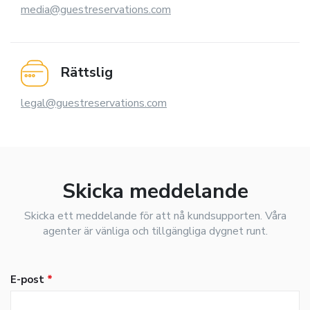
media@guestreservations.com
Rättslig
legal@guestreservations.com
Skicka meddelande
Skicka ett meddelande för att nå kundsupporten. Våra
agenter är vänliga och tillgängliga dygnet runt.
E-post
*