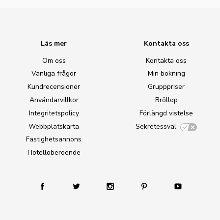
Läs mer
Kontakta oss
Om oss
Kontakta oss
Vanliga frågor
Min bokning
Kundrecensioner
Grupppriser
Användarvillkor
Bröllop
Integritetspolicy
Förlängd vistelse
Webbplatskarta
Sekretessval
Fastighetsannons
Hotelloberoende