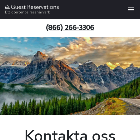
Ett oberoende resenärverk
(866) 266-3306
Kontakta oss