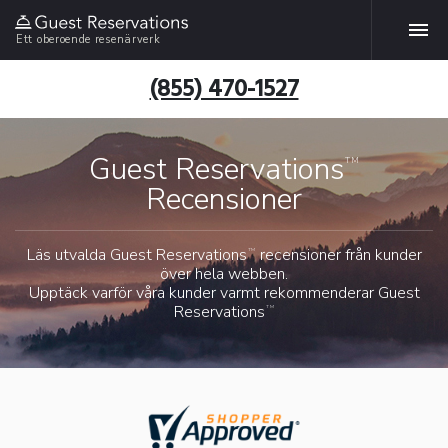
Ett oberoende resenärverk
(855) 470-1527
Guest Reservations
TM
Recensioner
Läs utvalda
Guest Reservations
recensioner från kunder
TM
över hela webben.
Upptäck varför våra kunder varmt rekommenderar
Guest
Reservations
TM