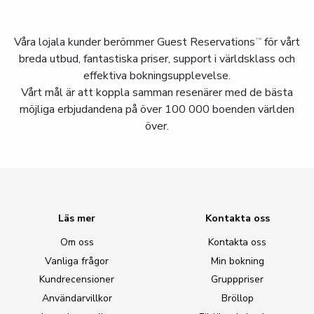
Våra lojala kunder berömmer
Guest Reservations
för vårt
TM
breda utbud, fantastiska priser, support i världsklass och
effektiva bokningsupplevelse.
Vårt mål är att koppla samman resenärer med de bästa
möjliga erbjudandena på över 100 000 boenden världen
över.
Läs mer
Kontakta oss
Om oss
Kontakta oss
Vanliga frågor
Min bokning
Kundrecensioner
Grupppriser
Användarvillkor
Bröllop