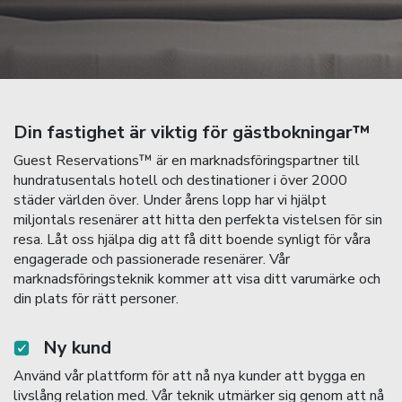
Din fastighet är viktig för gästbokningar™
Guest Reservations™ är en marknadsföringspartner till
hundratusentals hotell och destinationer i över 2000
städer världen över. Under årens lopp har vi hjälpt
miljontals resenärer att hitta den perfekta vistelsen för sin
resa. Låt oss hjälpa dig att få ditt boende synligt för våra
engagerade och passionerade resenärer. Vår
marknadsföringsteknik kommer att visa ditt varumärke och
din plats för rätt personer.
Ny kund
Använd vår plattform för att nå nya kunder att bygga en
livslång relation med. Vår teknik utmärker sig genom att nå