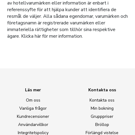
av hotellvarumärken eller information är enbart i
referenssyfte för att hjälpa kunder att identifiera de
resmål de väljer. Alla sådana egendomar, varumärken och
företagsnamn är registrerade varumärken eller
immateriella rättigheter som tillhör sina respektive
ägare.
Klicka här
för mer information.
Läs mer
Kontakta oss
Om oss
Kontakta oss
Vanliga frågor
Min bokning
Kundrecensioner
Grupppriser
Användarvillkor
Bröllop
Integritetspolicy
Förlängd vistelse