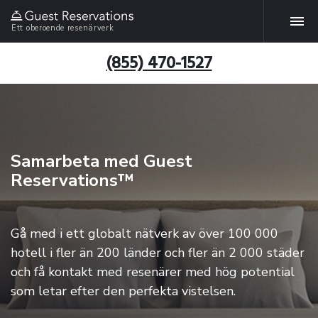
Ett oberoende resenärverk
(855) 470-1527
Samarbeta med Guest
Reservations™
Gå med i ett globalt nätverk av över 100 000
hotell i fler än 200 länder och fler än 2 000 städer
och få kontakt med resenärer med hög potential
som letar efter den perfekta vistelsen.