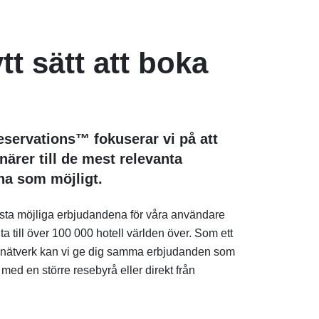
tt sätt att boka
servations™ fokuserar vi på att
närer till de mest relevanta
na som möjligt.
sta möjliga erbjudandena för våra användare
a till över 100 000 hotell världen över. Som ett
nätverk kan vi ge dig samma erbjudanden som
 med en större resebyrå eller direkt från