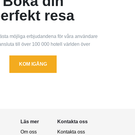
Boka din
erfekt resa
ästa möjliga erbjudandena för våra användare
nsluta till över 100 000 hotell världen över
KOM IGÅNG
Läs mer
Kontakta oss
Om oss
Kontakta oss