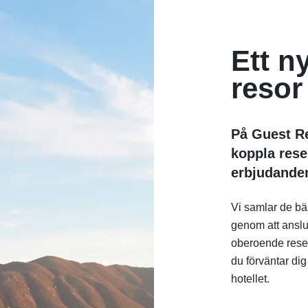
Ett ny
resor
På Guest Re
koppla rese
erbjudande
Vi samlar de bä
genom att anslut
oberoende rese
du förväntar dig
hotellet.