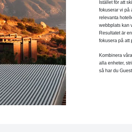
Istället för att 
fokuserar vi på 
relevanta hote
webbplats kan vi
Resultatet är e
fokusera på att
Kombinera våra
alla enheter, str
så har du Guest