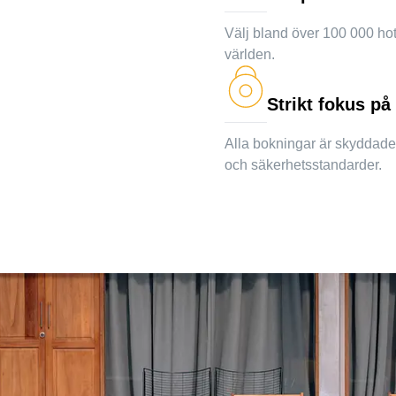
Välj bland över 100 000 hote
världen.
Strikt fokus på 
Alla bokningar är skyddad
och säkerhetsstandarder.