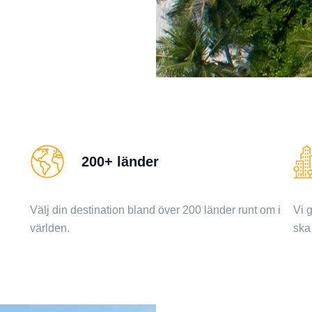
200+ länder
Välj din destination bland över 200 länder runt om i
Vi g
världen.
ska