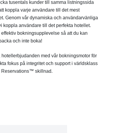
skicka tusentals kunder till samma listningssida
att koppla varje användare till det mest
llet. Genom vår dynamiska och användarvänliga
 koppla användare till det perfekta hotellet.
n effektiv bokningsupplevelse så att du kan
 packa och inte boka!
 hotellerbjudanden med vår bokningsmotor för
ikta fokus på integritet och support i världsklass
 Reservations™ skillnad.