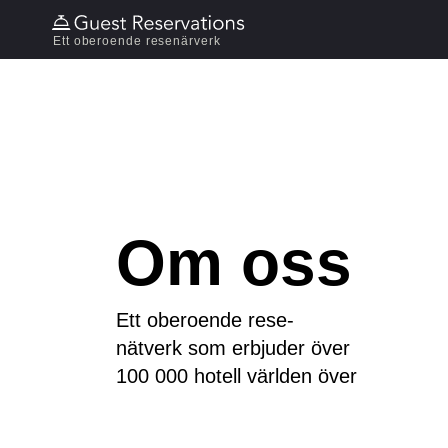
Ett oberoende resenärverk
Om oss
Ett oberoende rese-
nätverk som erbjuder över
100 000 hotell världen över