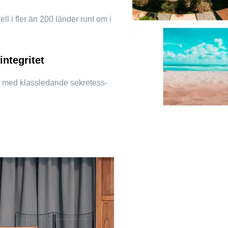
ll i fler än 200 länder runt om i
integritet
e med klassledande sekretess-