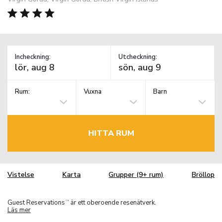
Incheckning:
Utcheckning:
Rum:
Vuxna
Barn
HITTA RUM
Vistelse
Karta
Grupper (9+ rum)
Bröllop
Guest Reservations
är ett oberoende resenätverk.
TM
Läs mer