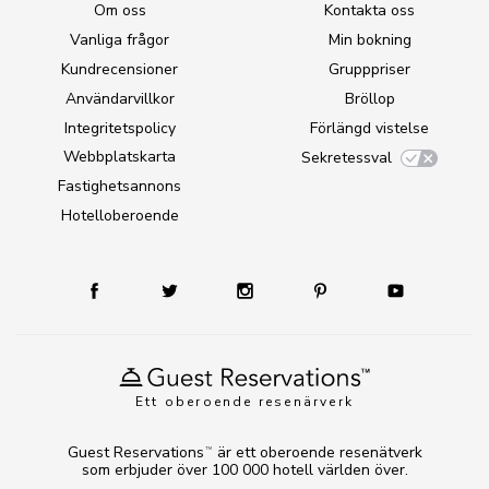
Om oss
Kontakta oss
Vanliga frågor
Min bokning
Kundrecensioner
Grupppriser
Användarvillkor
Bröllop
Integritetspolicy
Förlängd vistelse
Webbplatskarta
Sekretessval
Fastighetsannons
Hotelloberoende
Ett oberoende resenärverk
Guest Reservations
är ett oberoende resenätverk
TM
som erbjuder över 100 000 hotell världen över.