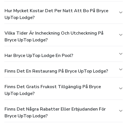
Hur Mycket Kostar Det Per Natt Att Bo På Bryce
UpTop Lodge?
Vilka Tider Är Incheckning Och Utcheckning På
Bryce UpTop Lodge?
Har Bryce UpTop Lodge En Pool?
Finns Det En Restaurang På Bryce UpTop Lodge?
Finns Det Gratis Frukost Tillgänglig På Bryce
UpTop Lodge?
Finns Det Några Rabatter Eller Erbjudanden För
Bryce UpTop Lodge?