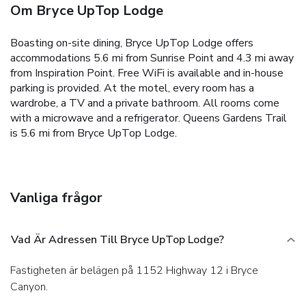
Om Bryce UpTop Lodge
Boasting on-site dining, Bryce UpTop Lodge offers
accommodations 5.6 mi from Sunrise Point and 4.3 mi away
from Inspiration Point. Free WiFi is available and in-house
parking is provided. At the motel, every room has a
wardrobe, a TV and a private bathroom. All rooms come
with a microwave and a refrigerator. Queens Gardens Trail
is 5.6 mi from Bryce UpTop Lodge.
Vanliga frågor
Vad Är Adressen Till Bryce UpTop Lodge?
Fastigheten är belägen på 1152 Highway 12 i Bryce
Canyon.