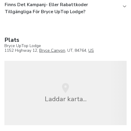
Finns Det Kampanj- Eller Rabattkoder
Tillgängliga För Bryce UpTop Lodge?
Plats
Bryce UpTop Lodge
1152 Highway 12,
Bryce Canyon
, UT, 84764,
US
Laddar karta...