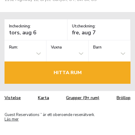
Incheckning:
Utcheckning:
Rum:
Vuxna
Barn
HITTA RUM
Vistelse
Karta
Grupper (9+ rum)
Bröllop
Guest Reservations
är ett oberoende resenätverk.
TM
Läs mer