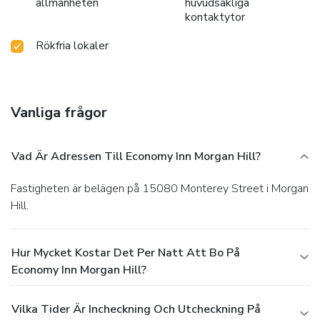
allmänheten
huvudsakliga
kontaktytor
Rökfria lokaler
Vanliga frågor
Vad Är Adressen Till Economy Inn Morgan Hill?
Fastigheten är belägen på 15080 Monterey Street i Morgan
Hill.
Hur Mycket Kostar Det Per Natt Att Bo På
Economy Inn Morgan Hill?
Vilka Tider Är Incheckning Och Utcheckning På