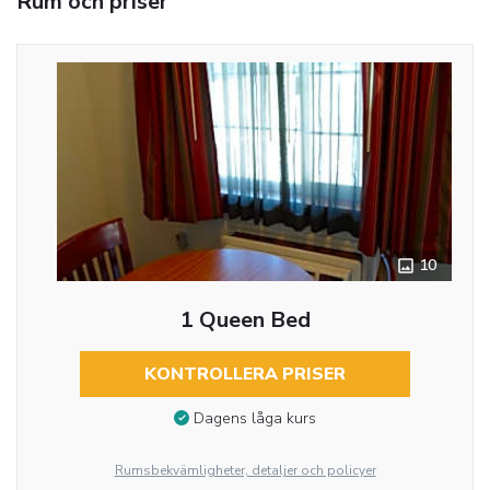
Rum och priser
10
1 Queen Bed
KONTROLLERA PRISER
Dagens låga kurs
Rumsbekvämligheter, detaljer och policyer