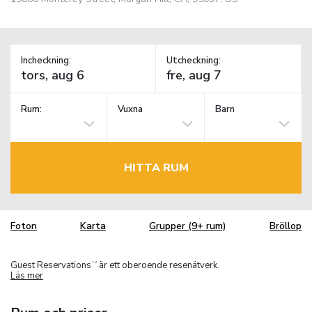
Incheckning:
Utcheckning:
Rum:
Vuxna
Barn
HITTA RUM
Foton
Karta
Grupper (9+ rum)
Bröllop
Guest Reservations
är ett oberoende resenätverk.
TM
Läs mer