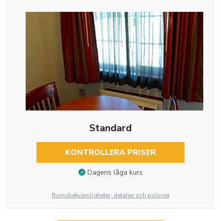
Standard
KONTROLLERA PRISER
Dagens låga kurs
Rumsbekvämligheter, detaljer och policyer