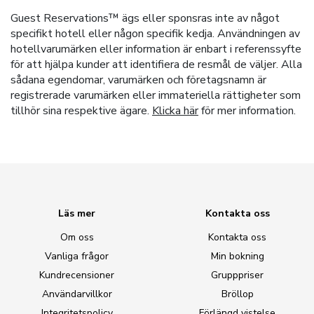
Guest Reservations™ ägs eller sponsras inte av något
specifikt hotell eller någon specifik kedja. Användningen av
hotellvarumärken eller information är enbart i referenssyfte
för att hjälpa kunder att identifiera de resmål de väljer. Alla
sådana egendomar, varumärken och företagsnamn är
registrerade varumärken eller immateriella rättigheter som
tillhör sina respektive ägare.
Klicka här
för mer information.
Läs mer
Kontakta oss
Om oss
Kontakta oss
Vanliga frågor
Min bokning
Kundrecensioner
Grupppriser
Användarvillkor
Bröllop
Integritetspolicy
Förlängd vistelse