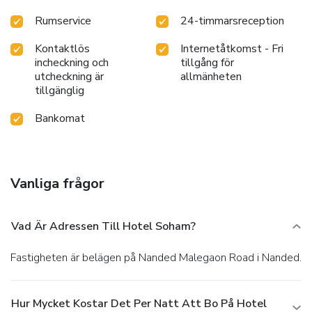
Rumservice
24-timmarsreception
Kontaktlös
Internetåtkomst - Fri
incheckning och
tillgång för
utcheckning är
allmänheten
tillgänglig
Bankomat
Vanliga frågor
Vad Är Adressen Till Hotel Soham?
Fastigheten är belägen på Nanded Malegaon Road i Nanded.
Hur Mycket Kostar Det Per Natt Att Bo På Hotel