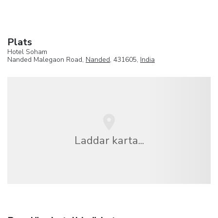
Plats
Hotel Soham
Nanded Malegaon Road,
Nanded
, 431605,
India
Laddar karta...