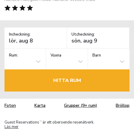
Incheckning:
Utcheckning:
Rum:
Vuxna
Barn
HITTA RUM
Foton
Karta
Grupper (9+ rum)
Bröllop
Guest Reservations
är ett oberoende resenätverk.
TM
Läs mer