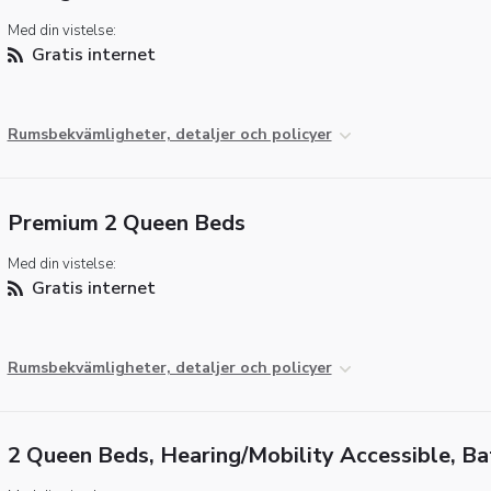
Med din vistelse:
Gratis internet
Rumsbekvämligheter, detaljer och policyer
Premium 2 Queen Beds
Med din vistelse:
Gratis internet
Rumsbekvämligheter, detaljer och policyer
2 Queen Beds, Hearing/Mobility Accessible, B