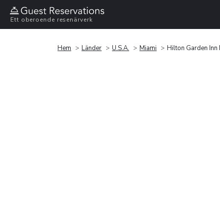
Ett oberoende resenärverk
Hem
Länder
U.S.A.
Miami
Hilton Garden Inn 