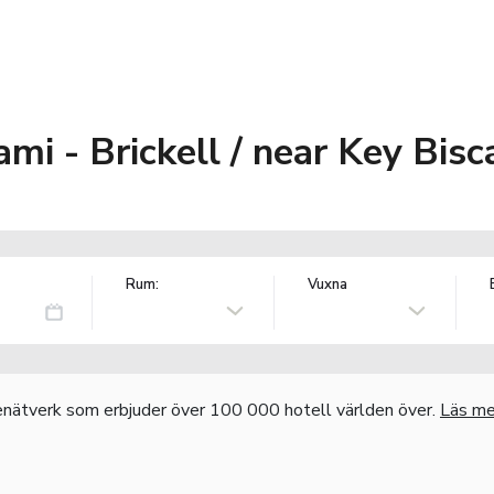
mi - Brickell / near Key Bisc
Rum:
Vuxna
nätverk som erbjuder över 100 000 hotell världen över.
Läs me