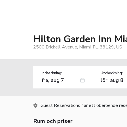
Hilton Garden Inn Mia
2500 Brickell Avenue, Miami, FL, 33129, US
Incheckning:
Utcheckning:
Guest Reservations
är ett oberoende rese
TM
Rum och priser