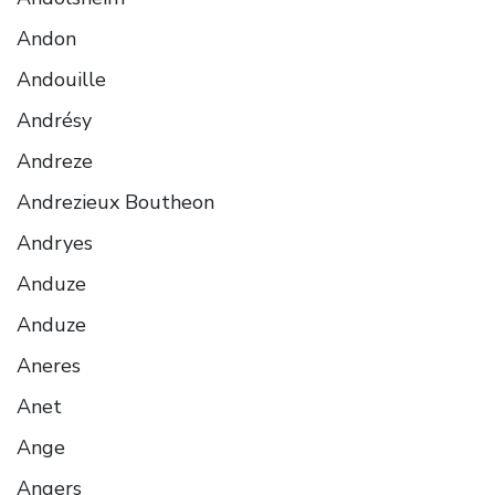
Andon
Andouille
Andrésy
Andreze
Andrezieux Boutheon
Andryes
Anduze
Anduze
Aneres
Anet
Ange
Angers