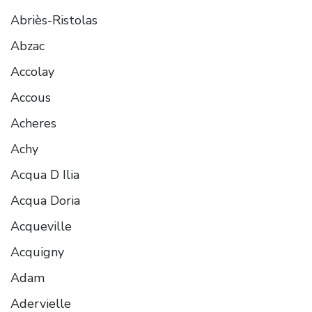
Abriès-Ristolas
Abzac
Accolay
Accous
Acheres
Achy
Acqua D Ilia
Acqua Doria
Acqueville
Acquigny
Adam
Adervielle