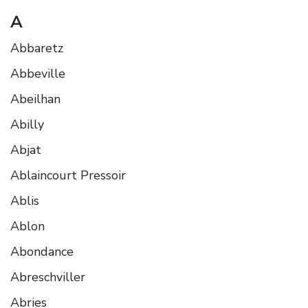
A
Abbaretz
Abbeville
Abeilhan
Abilly
Abjat
Ablaincourt Pressoir
Ablis
Ablon
Abondance
Abreschviller
Abries