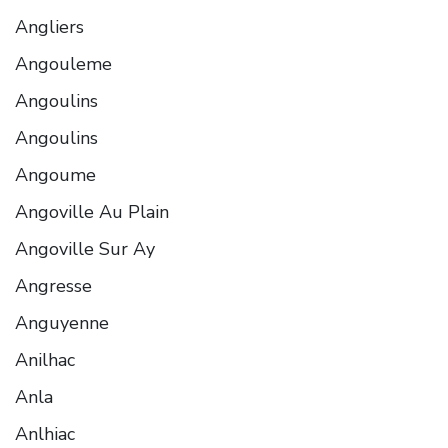
Angliers
Angouleme
Angoulins
Angoulins
Angoume
Angoville Au Plain
Angoville Sur Ay
Angresse
Anguyenne
Anilhac
Anla
Anlhiac