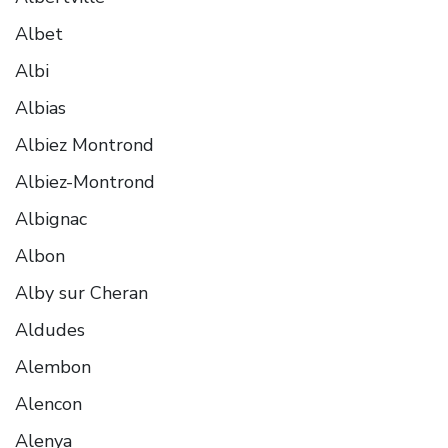
Albet
Albi
Albias
Albiez Montrond
Albiez-Montrond
Albignac
Albon
Alby sur Cheran
Aldudes
Alembon
Alencon
Alenya