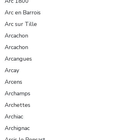
Arc 1800
Arc en Barrois
Arc sur Tille
Arcachon
Arcachon
Arcangues
Arcay
Arcens
Archamps
Archettes
Archiac
Archignac
Arcis le Ponsart