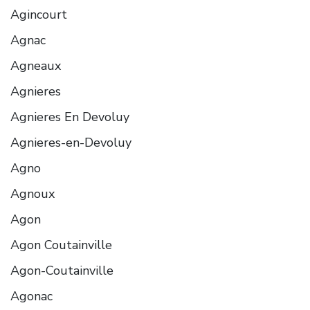
Agincourt
Agnac
Agneaux
Agnieres
Agnieres En Devoluy
Agnieres-en-Devoluy
Agno
Agnoux
Agon
Agon Coutainville
Agon-Coutainville
Agonac