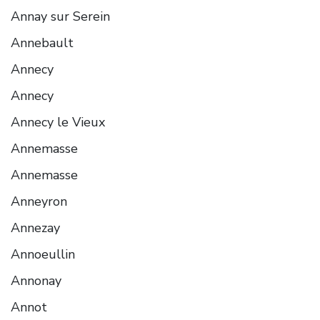
Annay sur Serein
Annebault
Annecy
Annecy
Annecy le Vieux
Annemasse
Annemasse
Anneyron
Annezay
Annoeullin
Annonay
Annot