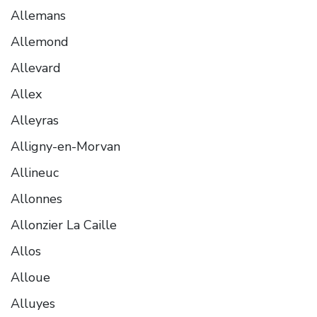
Allemans
Allemond
Allevard
Allex
Alleyras
Alligny-en-Morvan
Allineuc
Allonnes
Allonzier La Caille
Allos
Alloue
Alluyes