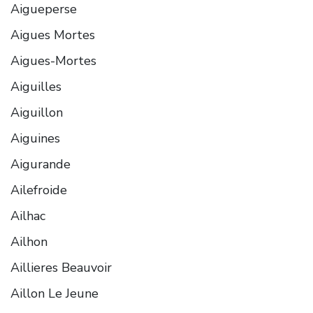
Aigueperse
Aigues Mortes
Aigues-Mortes
Aiguilles
Aiguillon
Aiguines
Aigurande
Ailefroide
Ailhac
Ailhon
Aillieres Beauvoir
Aillon Le Jeune