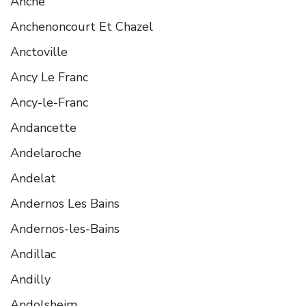
Anche
Anchenoncourt Et Chazel
Anctoville
Ancy Le Franc
Ancy-le-Franc
Andancette
Andelaroche
Andelat
Andernos Les Bains
Andernos-les-Bains
Andillac
Andilly
Andolsheim