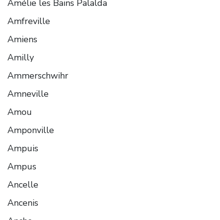
Amélie les Bains Palalda
Amfreville
Amiens
Amilly
Ammerschwihr
Amneville
Amou
Amponville
Ampuis
Ampus
Ancelle
Ancenis