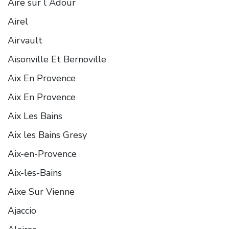
Aire sur lʼAdour
Airel
Airvault
Aisonville Et Bernoville
Aix En Provence
Aix En Provence
Aix Les Bains
Aix les Bains Gresy
Aix-en-Provence
Aix-les-Bains
Aixe Sur Vienne
Ajaccio