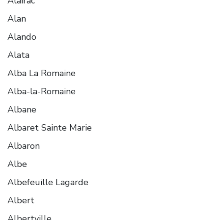
Alairac
Alan
Alando
Alata
Alba La Romaine
Alba-la-Romaine
Albane
Albaret Sainte Marie
Albaron
Albe
Albefeuille Lagarde
Albert
Albertville