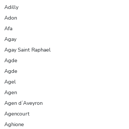
Adilly
Adon
Afa
Agay
Agay Saint Raphael
Agde
Agde
Agel
Agen
Agen dʼAveyron
Agencourt
Aghione