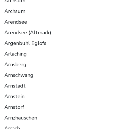
Archsum
Archsum
Arendsee
Arendsee (Altmark)
Argenbuhl Eglofs
Arlaching
Arnsberg
Arnschwang
Arnstadt
Arnstein
Arnstorf
Arnzhauschen
Arrach