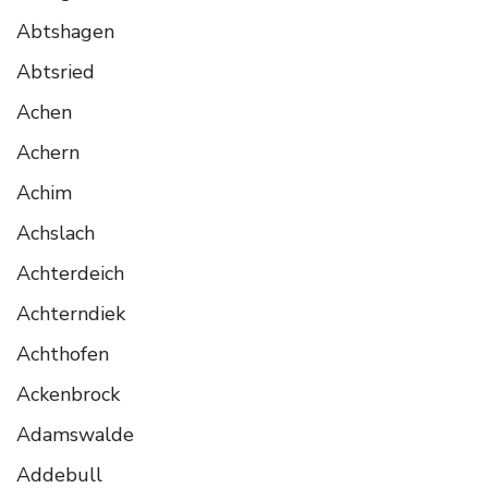
Abtshagen
Abtsried
Achen
Achern
Achim
Achslach
Achterdeich
Achterndiek
Achthofen
Ackenbrock
Adamswalde
Addebull