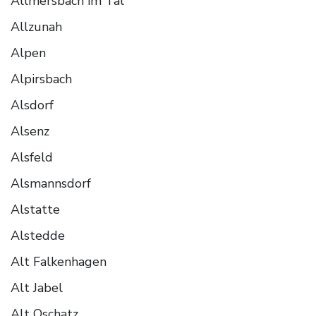
Allmersbach im Tal
Allzunah
Alpen
Alpirsbach
Alsdorf
Alsenz
Alsfeld
Alsmannsdorf
Alstatte
Alstedde
Alt Falkenhagen
Alt Jabel
Alt Oschatz