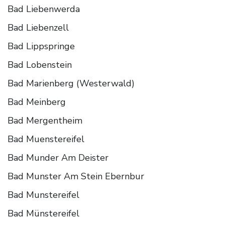
Bad Liebenwerda
Bad Liebenzell
Bad Lippspringe
Bad Lobenstein
Bad Marienberg (Westerwald)
Bad Meinberg
Bad Mergentheim
Bad Muenstereifel
Bad Munder Am Deister
Bad Munster Am Stein Ebernbur
Bad Munstereifel
Bad Münstereifel