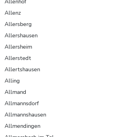
Allenhof
Allenz
Allersberg
Allershausen
Allersheim
Allerstedt
Allertshausen
Alling
Allmand
Allmannsdorf
Allmannshausen
Allmendingen