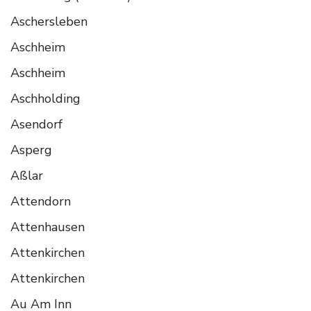
Aschersleben
Aschheim
Aschheim
Aschholding
Asendorf
Asperg
Aßlar
Attendorn
Attenhausen
Attenkirchen
Attenkirchen
Au Am Inn