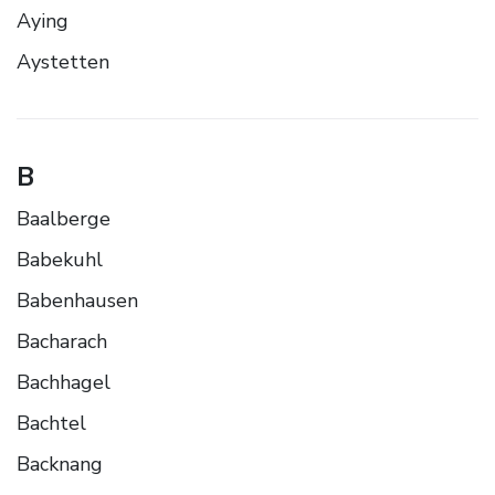
Aying
Aystetten
B
Baalberge
Babekuhl
Babenhausen
Bacharach
Bachhagel
Bachtel
Backnang