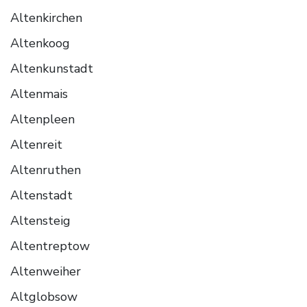
Altenkirchen
Altenkoog
Altenkunstadt
Altenmais
Altenpleen
Altenreit
Altenruthen
Altenstadt
Altensteig
Altentreptow
Altenweiher
Altglobsow