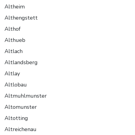
Altheim
Althengstett
Althof
Althueb
Altlach
Altlandsberg
Altlay
Altlobau
Altmuhlmunster
Altomunster
Altotting
Altreichenau