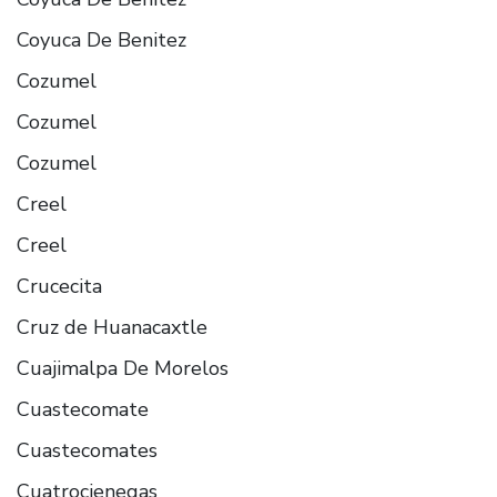
Coyuca De Benitez
Cozumel
Cozumel
Cozumel
Creel
Creel
Crucecita
Cruz de Huanacaxtle
Cuajimalpa De Morelos
Cuastecomate
Cuastecomates
Cuatrocienegas