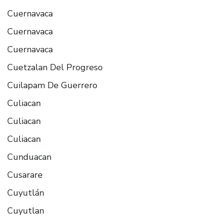
Cuernavaca
Cuernavaca
Cuernavaca
Cuetzalan Del Progreso
Cuilapam De Guerrero
Culiacan
Culiacan
Culiacan
Cunduacan
Cusarare
Cuyutlán
Cuyutlan