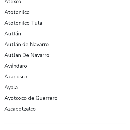
Atlixco
Atotonilco
Atotonilco Tula
Autlán
Autlán de Navarro
Autlan De Navarro
Avándaro
Axapusco
Ayala
Ayotoxco de Guerrero
Azcapotzalco