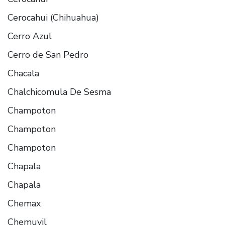
Cerocahui (Chihuahua)
Cerro Azul
Cerro de San Pedro
Chacala
Chalchicomula De Sesma
Champoton
Champoton
Champoton
Chapala
Chapala
Chemax
Chemuyil