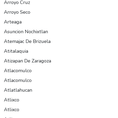
Arroyo Cruz
Arroyo Seco
Arteaga
Asuncion Nochixtlan
Atemajac De Brizuela
Atitalaquia
Atizapan De Zaragoza
Atlacomulco
Atlacomulco
Atlatlahucan
Atlixco
Atlixco