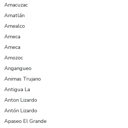
Amacuzac
Amatlán
Amealco
Ameca
Ameca
Amozoc
Angangueo
Animas Trujano
Antigua La
Anton Lizardo
Antón Lizardo
Apaseo El Grande