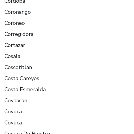
Cordoba
Coronango
Coroneo
Corregidora
Cortazar
Cosala
Coscotitlán
Costa Careyes
Costa Esmeralda
Coyoacan
Coyuca
Coyuca
Coyuca De Benitez