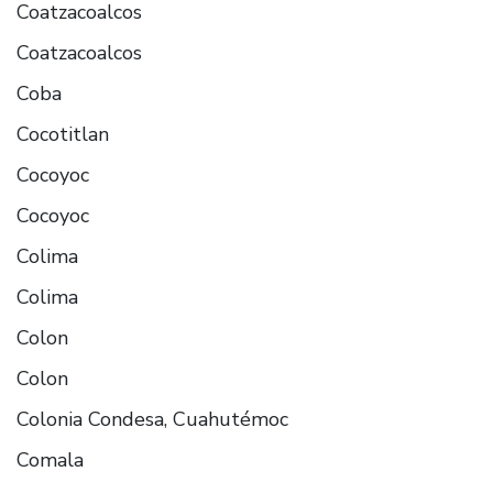
Coatzacoalcos
Coatzacoalcos
Coba
Cocotitlan
Cocoyoc
Cocoyoc
Colima
Colima
Colon
Colon
Colonia Condesa, Cuahutémoc
Comala