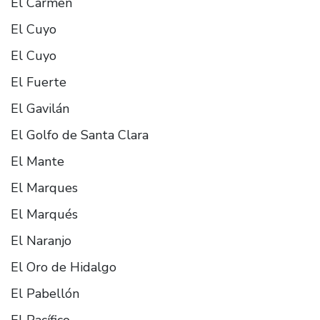
El Carmen
El Cuyo
El Cuyo
El Fuerte
El Gavilán
El Golfo de Santa Clara
El Mante
El Marques
El Marqués
El Naranjo
El Oro de Hidalgo
El Pabellón
El Pacífico