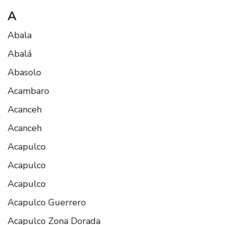
A
Abala
Abalá
Abasolo
Acambaro
Acanceh
Acanceh
Acapulco
Acapulco
Acapulco
Acapulco Guerrero
Acapulco Zona Dorada