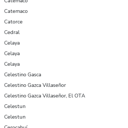
Catemaco
Catemaco
Catorce
Cedral
Celaya
Celaya
Celaya
Celestino Gasca
Celestino Gazca Villaseñor
Celestino Gazca Villaseñor, El OTA
Celestun
Celestun
Cerocahuí