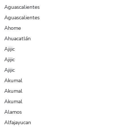
Aguascalientes
Aguascalientes
Ahome
Ahuacatlán
Ajijic
Ajijic
Ajijic
Akumal
Akumal
Akumal
Alamos
Alfajayucan