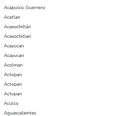
Acapulco, Guerrero
Acatlan
Acaxochitlán
Acaxochitlan
Acayucan
Acayucan
Acolman
Actopan
Actopan
Actopan
Aculco
Aguascalientes