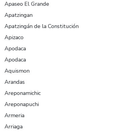
Apaseo El Grande
Apatzingan
Apatzingán de la Constitución
Apizaco
Apodaca
Apodaca
Aquismon
Arandas
Areponamichic
Areponapuchi
Armeria
Arriaga