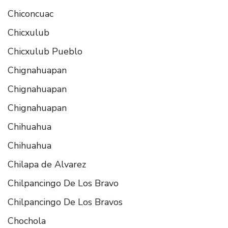
Chiconcuac
Chicxulub
Chicxulub Pueblo
Chignahuapan
Chignahuapan
Chignahuapan
Chihuahua
Chihuahua
Chilapa de Alvarez
Chilpancingo De Los Bravo
Chilpancingo De Los Bravos
Chochola