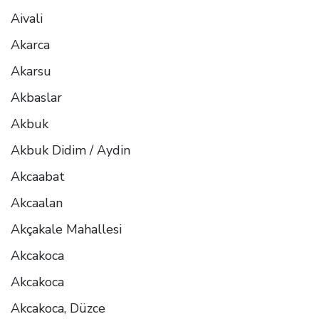
Aivali
Akarca
Akarsu
Akbaslar
Akbuk
Akbuk Didim / Aydin
Akcaabat
Akcaalan
Akçakale Mahallesi
Akcakoca
Akcakoca
Akcakoca, Düzce