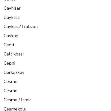
Cayhisar
Caykara
Caykara/Trabzon
Caykoy
Cedit
Celtikbasi
Cepni
Cerkezkoy
Cesme
Cesme
Cesme / Izmir
Çeşmekolu