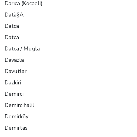
Darıca (Kocaeli)
Datã§A
Datca
Datca
Datca / Mugla
Davazla
Davutlar
Dazkiri
Demirci
Demircihalil
Demirköy
Demirtas