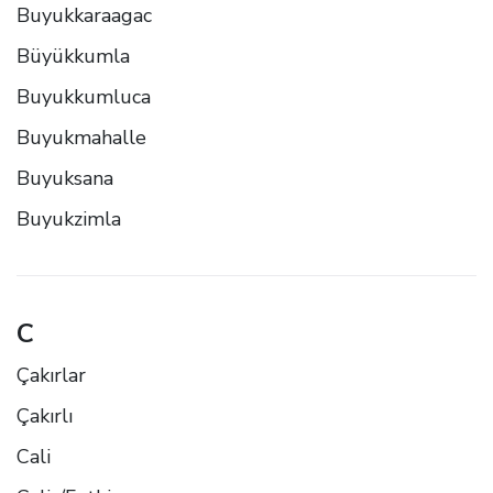
Buyukkaraagac
Büyükkumla
Buyukkumluca
Buyukmahalle
Buyuksana
Buyukzimla
C
Çakırlar
Çakırlı
Cali