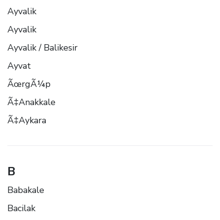
Ayvalik
Ayvalik
Ayvalik / Balikesir
Ayvat
ÃœrgÃ¼p
Ã‡Anakkale
Ã‡Aykara
B
Babakale
Bacilak