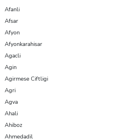
Afanli
Afsar
Afyon
Afyonkarahisar
Agacli
Agin
Agirmese Ciftligi
Agri
Agva
Ahali
Ahiboz
Ahmedadil