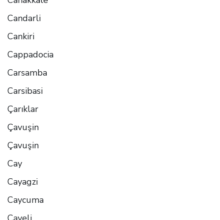
Candarli
Cankiri
Cappadocia
Carsamba
Carsibasi
Çarıklar
Çavuşin
Çavuşin
Cay
Cayagzi
Caycuma
Cayeli