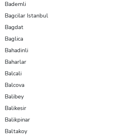
Bademli
Bagcilar Istanbul
Bagdat
Baglica
Bahadinli
Baharlar
Balcali
Balcova
Balibey
Balikesir
Balikpinar
Baltakoy