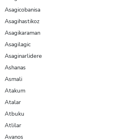
Asagicobanisa
Asagihastikoz
Asagikaraman
Asagilagic
Asaginarlidere
Ashanas
Asmali
Atakum
Atalar
Atbuku
Atlilar
Avanos