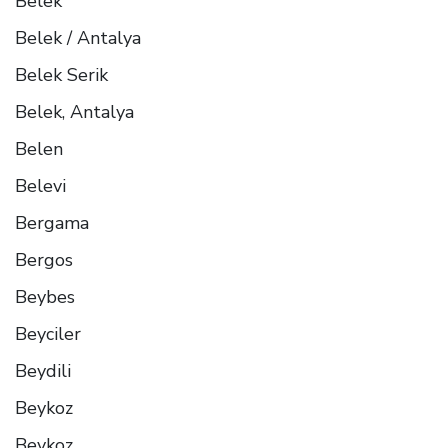
Belek
Belek / Antalya
Belek Serik
Belek, Antalya
Belen
Belevi
Bergama
Bergos
Beybes
Beyciler
Beydili
Beykoz
Beykoz