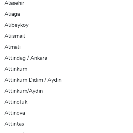
Alasehir
Aliaga
Alibeykoy
Aliismail
Almali
Altindag / Ankara
Altinkum
Altinkum Didim / Aydin
Altinkum/Aydin
Altinoluk
Altinova
Altintas