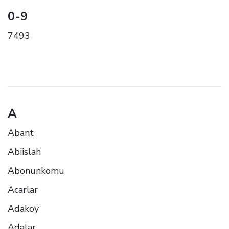
0-9
7493
A
Abant
Abiislah
Abonunkomu
Acarlar
Adakoy
Adalar