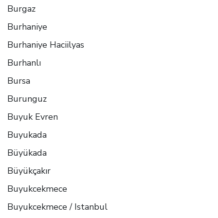
Burgaz
Burhaniye
Burhaniye Haciilyas
Burhanlı
Bursa
Burunguz
Buyuk Evren
Buyukada
Büyükada
Büyükçakır
Buyukcekmece
Buyukcekmece / Istanbul