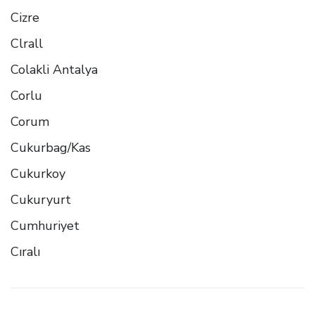
Cizre
Clrall
Colakli Antalya
Corlu
Corum
Cukurbag/Kas
Cukurkoy
Cukuryurt
Cumhuriyet
Cıralı