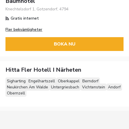
Baumhotel
Knechtelsdorf 1, Gotzendorf, 4794
Gratis internet
Fler bekvämligheter
BOKA NU
Hitta Fler Hotell I Närheten
Sigharting
Engelhartszell
Oberkappel
Berndorf
Neukirchen Am Walde
Untergriesbach
Vichtenstein
Andorf
Obernzell