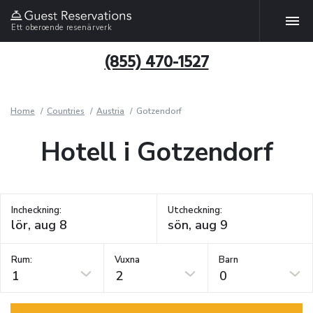
Ett oberoende resenärverk
(855) 470-1527
Home
Countries
Austria
Gotzendorf
Hotell i Gotzendorf
Incheckning:
Utcheckning:
Rum:
Vuxna
Barn
1
2
0