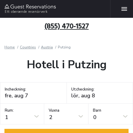
Ett oberoende resenärverk
(855) 470-1527
Home
Countries
Austria
Putzing
Hotell i Putzing
Incheckning:
Utcheckning:
Rum:
Vuxna
Barn
1
2
0