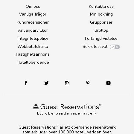
Om oss
Kontakta oss
Vanliga frågor
Min bokning
Kundrecensioner
Grupppriser
Användarvillkor
Bröllop
Integritetspolicy
Förlängd vistelse
Webbplatskarta
Sekretessval
Fastighetsannons
Hotelloberoende
Ett oberoende resenärverk
Guest Reservations
är ett oberoende resenätverk
TM
som erbjuder över 100 000 hotell världen över.