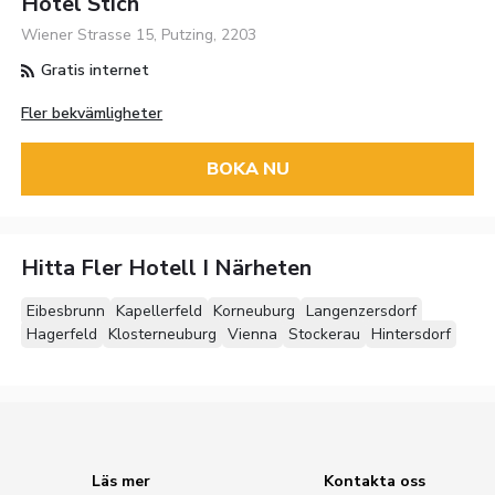
Hotel Stich
Wiener Strasse 15, Putzing, 2203
Gratis internet
Fler bekvämligheter
BOKA NU
Hitta Fler Hotell I Närheten
Eibesbrunn
Kapellerfeld
Korneuburg
Langenzersdorf
Hagerfeld
Klosterneuburg
Vienna
Stockerau
Hintersdorf
Läs mer
Kontakta oss