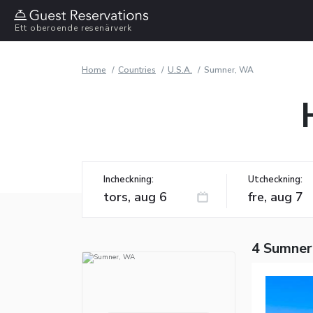
Ett oberoende resenärverk
Home
Countries
U.S.A.
Sumner, WA
Incheckning:
Utcheckning:
4 Sumner