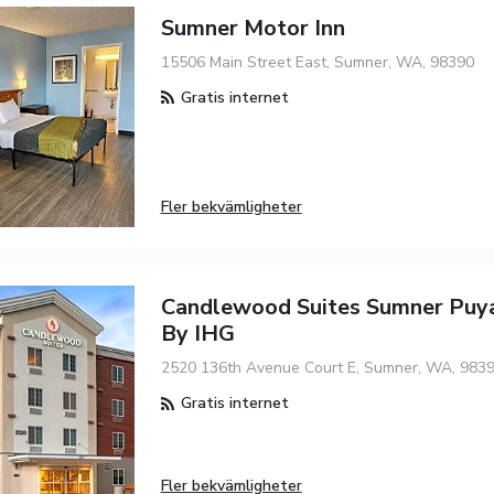
Sumner Motor Inn
15506 Main Street East, Sumner, WA, 98390
Gratis internet
Fler bekvämligheter
Candlewood Suites Sumner Puya
By IHG
2520 136th Avenue Court E, Sumner, WA, 983
Gratis internet
Fler bekvämligheter