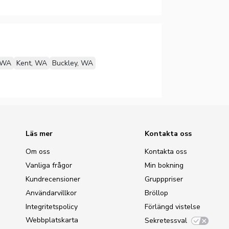
 WA
Kent, WA
Buckley, WA
Läs mer
Kontakta oss
Om oss
Kontakta oss
Vanliga frågor
Min bokning
Kundrecensioner
Grupppriser
Användarvillkor
Bröllop
Integritetspolicy
Förlängd vistelse
Webbplatskarta
Sekretessval