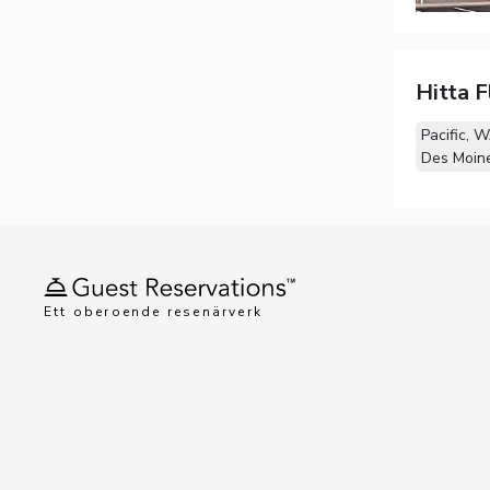
Hitta F
Pacific, 
Des Moin
Ett oberoende resenärverk