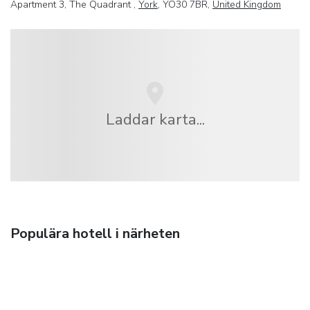
Apartment 3, The Quadrant ,
York
, YO30 7BR,
United Kingdom
Laddar karta...
Populära hotell i närheten