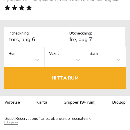
Incheckning:
Utcheckning:
Rum:
Vuxna
Barn
HITTA RUM
Vistelse
Karta
Grupper (9+ rum)
Bröllop
Guest Reservations
är ett oberoende resenätverk.
TM
Läs mer