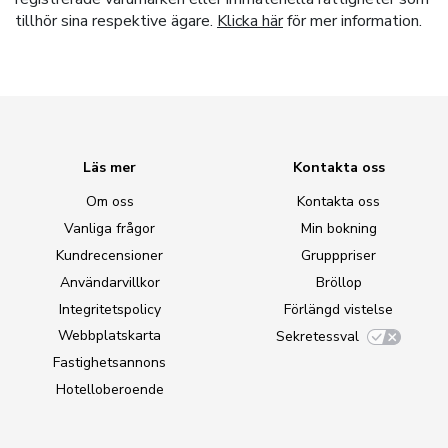
tillhör sina respektive ägare.
Klicka här
för mer information.
Läs mer
Kontakta oss
Om oss
Kontakta oss
Vanliga frågor
Min bokning
Kundrecensioner
Grupppriser
Användarvillkor
Bröllop
Integritetspolicy
Förlängd vistelse
Webbplatskarta
Sekretessval
Fastighetsannons
Hotelloberoende