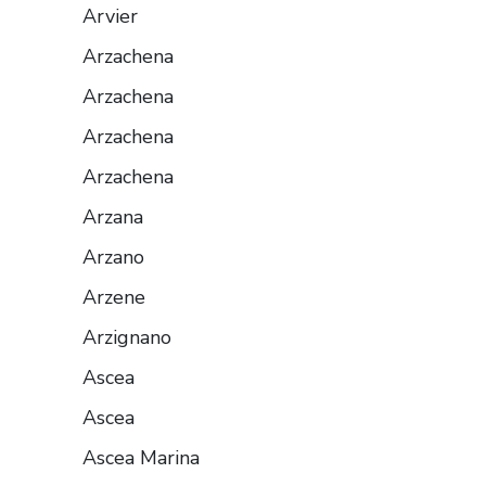
Arvier
Arzachena
Arzachena
Arzachena
Arzachena
Arzana
Arzano
Arzene
Arzignano
Ascea
Ascea
Ascea Marina