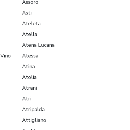
Assoro
Asti
Ateleta
Atella
Atena Lucana
 Vino
Atessa
Atina
Atolia
Atrani
Atri
Atripalda
Attigliano