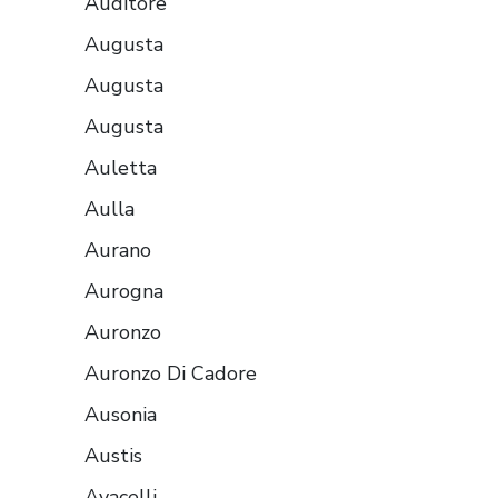
Auditore
Augusta
Augusta
Augusta
Auletta
Aulla
Aurano
Aurogna
Auronzo
Auronzo Di Cadore
Ausonia
Austis
Avacelli