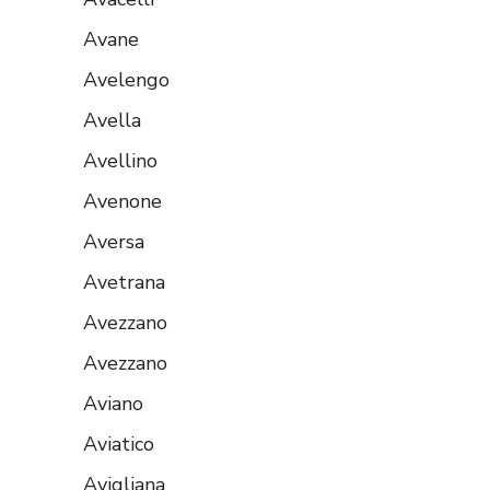
Avane
Avelengo
Avella
Avellino
Avenone
Aversa
Avetrana
Avezzano
Avezzano
Aviano
Aviatico
Avigliana