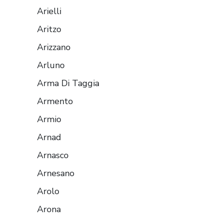
Arielli
Aritzo
Arizzano
Arluno
Arma Di Taggia
Armento
Armio
Arnad
Arnasco
Arnesano
Arolo
Arona