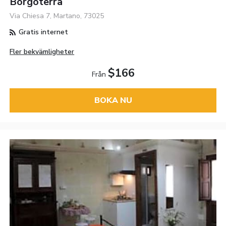
Borgoterra
Via Chiesa 7, Martano, 73025
Gratis internet
Fler bekvämligheter
$166
Från
BOKA NU