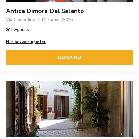
Antica Dimora Del Salento
Via Costantino, 7, Martano, 73025
Flygbuss
Fler bekvämligheter
BOKA NU