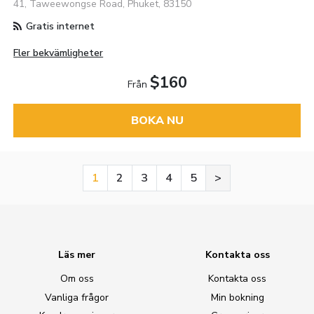
41, Taweewongse Road, Phuket, 83150
Gratis internet
Fler bekvämligheter
$160
Från
BOKA NU
1
2
3
4
5
>
Läs mer
Kontakta oss
Om oss
Kontakta oss
Vanliga frågor
Min bokning