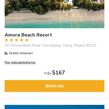
Amora Beach Resort
322 Srisoonthorn Road, Cherngtalay, Taling, Phuket, 83110
Gratis internet
Fler bekvämligheter
$167
Från
BOKA NU