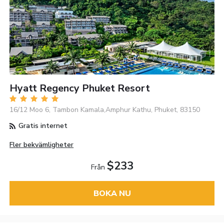
Hyatt Regency Phuket Resort
16/12 Moo 6, Tambon Kamala,Amphur Kathu, Phuket, 83150
Gratis internet
Fler bekvämligheter
$233
Från
BOKA NU