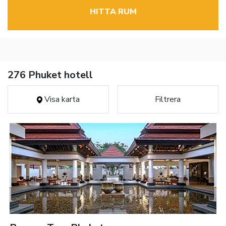
HITTA RUM
276 Phuket hotell
Visa karta
Filtrera