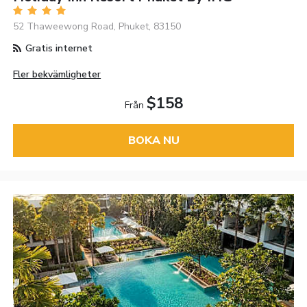
52 Thaweewong Road, Phuket, 83150
Gratis internet
Fler bekvämligheter
$158
Från
BOKA NU