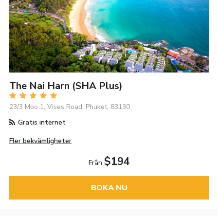
The Nai Harn (SHA Plus)
23/3 Moo 1, Vises Road, Phuket, 83130
Gratis internet
Fler bekvämligheter
$194
Från
BOKA NU