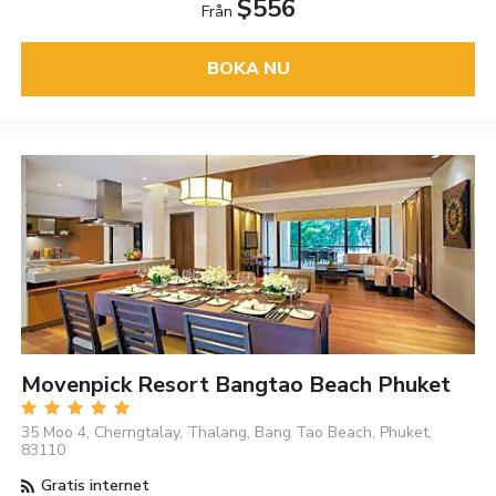
$556
Från
BOKA NU
Movenpick Resort Bangtao Beach Phuket
35 Moo 4, Cherngtalay, Thalang, Bang Tao Beach, Phuket,
83110
Gratis internet