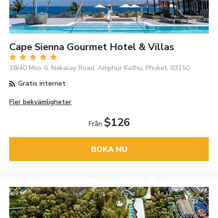
Cape Sienna Gourmet Hotel & Villas
18/40 Moo 6, Nakalay Road, Amphur Kathu, Phuket, 83150
Gratis internet
Fler bekvämligheter
$126
Från
BOKA NU