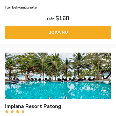
Fler bekvämligheter
$168
Från
BOKA NU
Impiana Resort Patong