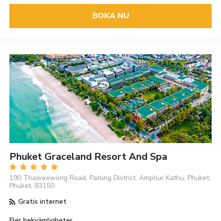
BOKA NU
Phuket Graceland Resort And Spa
190 Thaweewong Road, Patong District, Amphur Kathu, Phuket,
Phuket, 83150
Gratis internet
Fler bekvämligheter