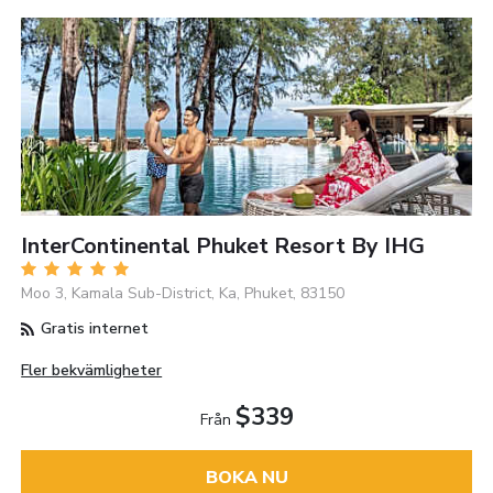
InterContinental Phuket Resort By IHG
Moo 3, Kamala Sub-District, Ka, Phuket, 83150
Gratis internet
Fler bekvämligheter
$339
Från
BOKA NU