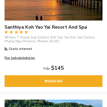
Santhiya Koh Yao Yai Resort And Spa
88 Moo 7, Prunai Sub-District, Koh Yao Yai, Koh Yao District,
Phang-Nga Province, Phuket, 82160
Gratis internet
Fler bekvämligheter
$145
Från
BOKA NU