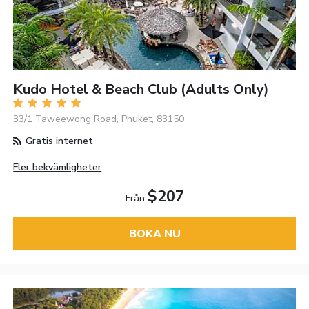
Kudo Hotel & Beach Club (Adults Only)
33/1 Taweewong Road, Phuket, 83150
Gratis internet
Fler bekvämligheter
$207
Från
BOKA NU