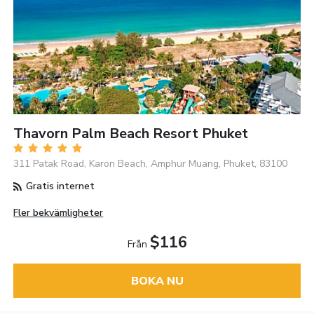
Thavorn Palm Beach Resort Phuket
311 Patak Road, Karon Beach, Amphur Muang, Phuket, 83100
Gratis internet
Fler bekvämligheter
$116
Från
BOKA NU