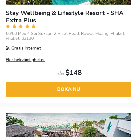
Stay Wellbeing & Lifestyle Resort - SHA
Extra Plus
56/80 Moo.4 Soi Suksan 2 Viset Road, Rawai, Muang, Phuket,
Phuket, 83130
Gratis internet
Fler bekvämligheter
$148
Från
BOKA NU