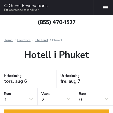
Ett oberoende resenärverk
(855) 470-1527
Home
Countries
Thailand
Phuket
Hotell i Phuket
Incheckning:
Utcheckning:
Rum:
Vuxna
Barn
1
2
0