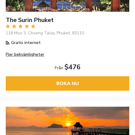
The Surin Phuket
118 Moo 3, Choeng Talay, Phuket, 83110
Gratis internet
Fler bekvämligheter
$476
Från
BOKA NU