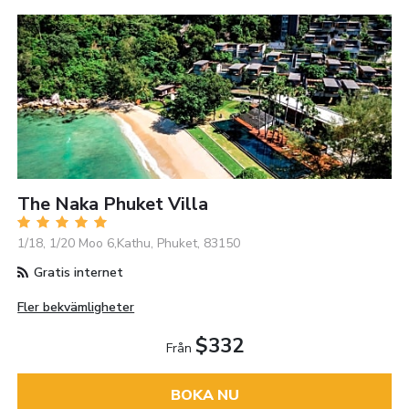
The Naka Phuket Villa
1/18, 1/20 Moo 6,Kathu, Phuket, 83150
Gratis internet
Fler bekvämligheter
$332
Från
BOKA NU