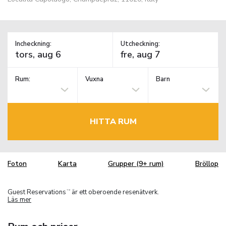
Incheckning:
Utcheckning:
Rum:
Vuxna
Barn
HITTA RUM
Foton
Karta
Grupper (9+ rum)
Bröllop
Guest Reservations
är ett oberoende resenätverk.
TM
Läs mer