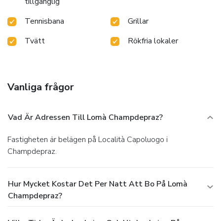
tillgänglig
Tennisbana
Grillar
Tvätt
Rökfria lokaler
Vanliga frågor
Vad Är Adressen Till Lomà Champdepraz?
Fastigheten är belägen på Località Capoluogo i
Champdepraz.
Hur Mycket Kostar Det Per Natt Att Bo På Lomà
Champdepraz?