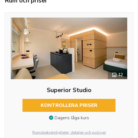
Rum och priser
12
Superior Studio
KONTROLLERA PRISER
Dagens låga kurs
Rumsbekvämligheter, detaljer och policyer