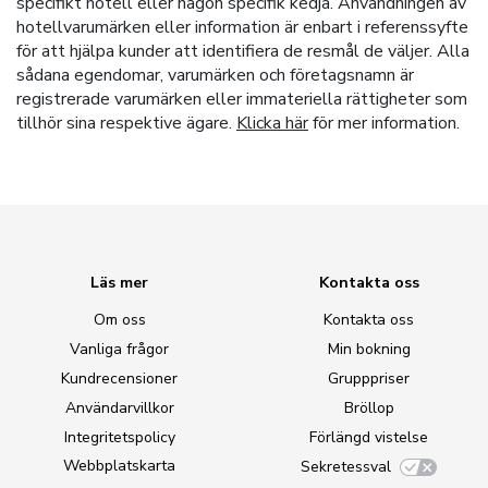
specifikt hotell eller någon specifik kedja. Användningen av
hotellvarumärken eller information är enbart i referenssyfte
för att hjälpa kunder att identifiera de resmål de väljer. Alla
sådana egendomar, varumärken och företagsnamn är
registrerade varumärken eller immateriella rättigheter som
tillhör sina respektive ägare.
Klicka här
för mer information.
Läs mer
Kontakta oss
Om oss
Kontakta oss
Vanliga frågor
Min bokning
Kundrecensioner
Grupppriser
Användarvillkor
Bröllop
Integritetspolicy
Förlängd vistelse
Webbplatskarta
Sekretessval