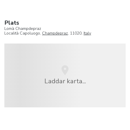
Plats
Lomà Champdepraz
Località Capoluogo,
Champdepraz
, 11020,
Italy
Laddar karta...