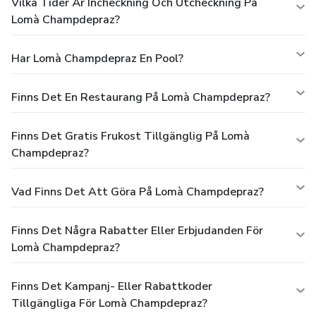
Vilka Tider Är Incheckning Och Utcheckning På
Lomà Champdepraz?
Har Lomà Champdepraz En Pool?
Finns Det En Restaurang På Lomà Champdepraz?
Finns Det Gratis Frukost Tillgänglig På Lomà
Champdepraz?
Vad Finns Det Att Göra På Lomà Champdepraz?
Finns Det Några Rabatter Eller Erbjudanden För
Lomà Champdepraz?
Finns Det Kampanj- Eller Rabattkoder
Tillgängliga För Lomà Champdepraz?