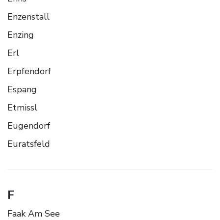
Enzenstall
Enzing
Erl
Erpfendorf
Espang
Etmissl
Eugendorf
Euratsfeld
F
Faak Am See