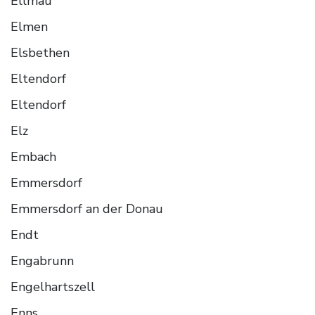
Ellmau
Elmen
Elsbethen
Eltendorf
Eltendorf
Elz
Embach
Emmersdorf
Emmersdorf an der Donau
Endt
Engabrunn
Engelhartszell
Enns