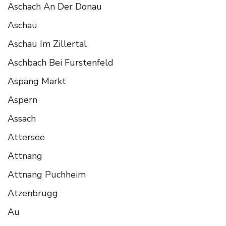
Aschach An Der Donau
Aschau
Aschau Im Zillertal
Aschbach Bei Furstenfeld
Aspang Markt
Aspern
Assach
Attersee
Attnang
Attnang Puchheim
Atzenbrugg
Au