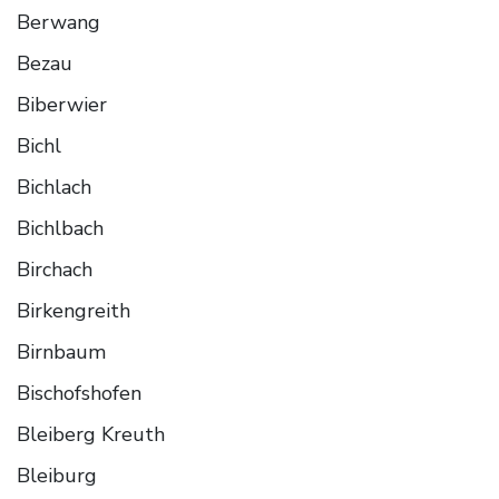
Berwang
Bezau
Biberwier
Bichl
Bichlach
Bichlbach
Birchach
Birkengreith
Birnbaum
Bischofshofen
Bleiberg Kreuth
Bleiburg