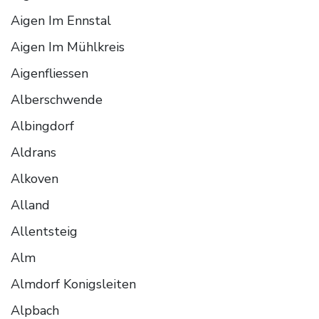
Aigen Im Ennstal
Aigen Im Mühlkreis
Aigenfliessen
Alberschwende
Albingdorf
Aldrans
Alkoven
Alland
Allentsteig
Alm
Almdorf Konigsleiten
Alpbach