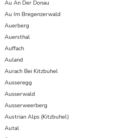
Au An Der Donau
Au Im Bregenzerwald
Auerberg
Auersthal
Auffach
Auland
Aurach Bei Kitzbuhel
Ausseregg
Ausserwald
Ausserweerberg
Austrian Alps (Kitzbuhel)
Autal