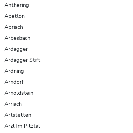
Anthering
Apetlon
Apriach
Arbesbach
Ardagger
Ardagger Stift
Ardning
Arndorf
Arnoldstein
Arriach
Artstetten
Arzl Im Pitztal