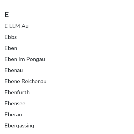
E
E LLM Au
Ebbs
Eben
Eben Im Pongau
Ebenau
Ebene Reichenau
Ebenfurth
Ebensee
Eberau
Ebergassing