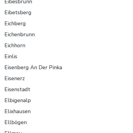
Eibesbrunn
Eibetsberg
Eichberg
Eichenbrunn
Eichhorn
Einlis
Eisenberg An Der Pinka
Eisenerz
Eisenstadt
Elbigenalp
Elixhausen
Ellbögen