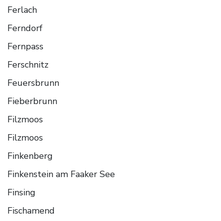
Ferlach
Ferndorf
Fernpass
Ferschnitz
Feuersbrunn
Fieberbrunn
Filzmoos
Filzmoos
Finkenberg
Finkenstein am Faaker See
Finsing
Fischamend