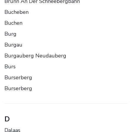
Brunn An Der Schneebergbahn
Bucheben
Buchen
Burg
Burgau
Burgauberg Neudauberg
Burs
Burserberg
Burserberg
D
Dalaas