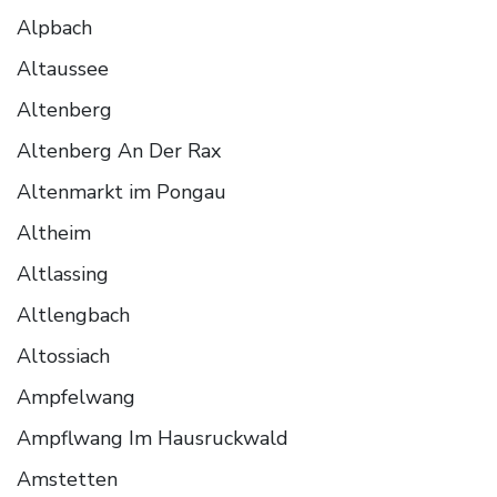
Alpbach
Altaussee
Altenberg
Altenberg An Der Rax
Altenmarkt im Pongau
Altheim
Altlassing
Altlengbach
Altossiach
Ampfelwang
Ampflwang Im Hausruckwald
Amstetten