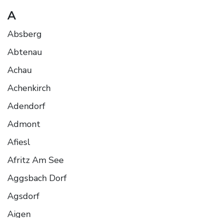
A
Absberg
Abtenau
Achau
Achenkirch
Adendorf
Admont
Afiesl
Afritz Am See
Aggsbach Dorf
Agsdorf
Aigen