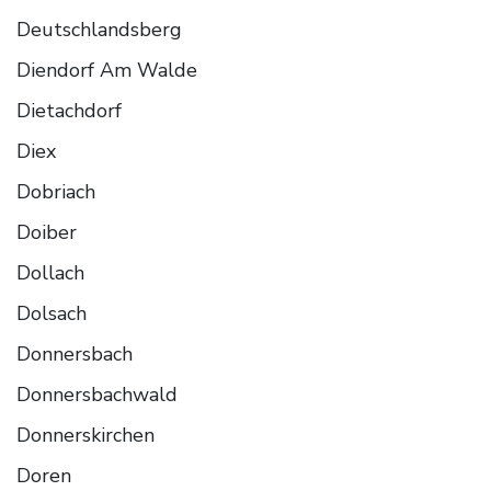
Deutschlandsberg
Diendorf Am Walde
Dietachdorf
Diex
Dobriach
Doiber
Dollach
Dolsach
Donnersbach
Donnersbachwald
Donnerskirchen
Doren