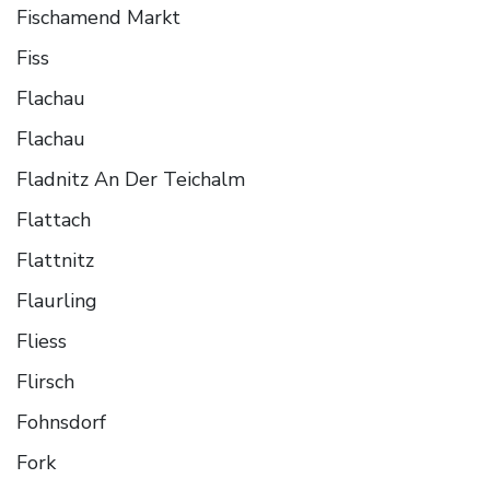
Fischamend Markt
Fiss
Flachau
Flachau
Fladnitz An Der Teichalm
Flattach
Flattnitz
Flaurling
Fliess
Flirsch
Fohnsdorf
Fork