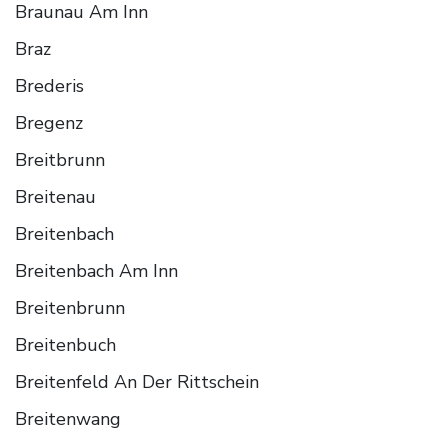
Braunau Am Inn
Braz
Brederis
Bregenz
Breitbrunn
Breitenau
Breitenbach
Breitenbach Am Inn
Breitenbrunn
Breitenbuch
Breitenfeld An Der Rittschein
Breitenwang