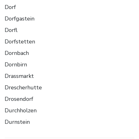
Dorf
Dorfgastein
Dorfl
Dorfstetten
Dornbach
Dornbirn
Drassmarkt
Drescherhutte
Drosendorf
Durchholzen
Durnstein